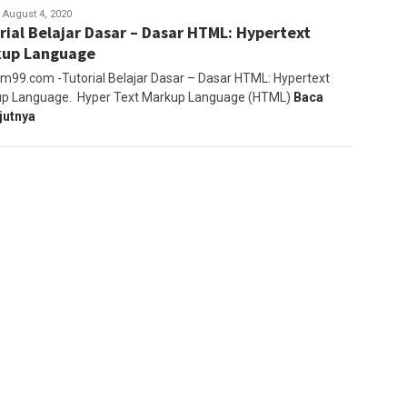
abkom99
August 4, 2020
rial Belajar Dasar – Dasar HTML: Hypertext
kup Language
m99.com -Tutorial Belajar Dasar – Dasar HTML: Hypertext
p Language. Hyper Text Markup Language (HTML)
Baca
jutnya