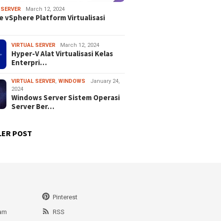
 SERVER
March 12, 2024
 vSphere Platform Virtualisasi
VIRTUAL SERVER
March 12, 2024
Hyper-V Alat Virtualisasi Kelas
Enterpri…
VIRTUAL SERVER
,
WINDOWS
January 24,
2024
Windows Server Sistem Operasi
Server Ber…
LER POST
Pinterest
ram
RSS