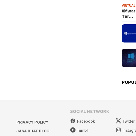
VIRTUAL
VMware
Ter…
POPU
SOCIAL NETWORK
Facebook
Twitter
PRIVACY POLICY
Tumblr
Instag
JASA BUAT BLOG