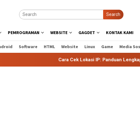
Search
PEMROGRAMAN
WEBSITE
GAGDET
KONTAK KAMI
ndroid
Software
HTML
Website
Linux
Game
Media Sos
Cara Cek Lokasi IP: Panduan Lengkap untuk 