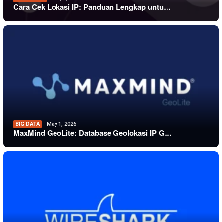
Cara Cek Lokasi IP: Panduan Lengkap untu…
BIG DATA
May 1, 2026
MaxMind GeoLite: Database Geolokasi IP G…