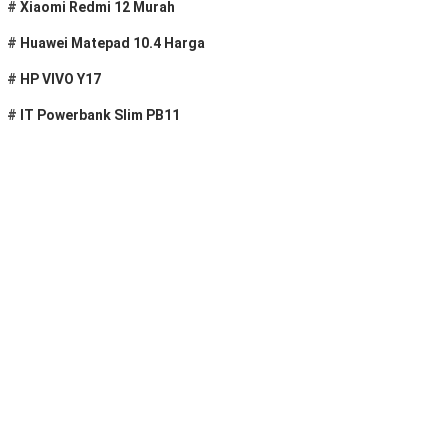
#
Xiaomi Redmi 12 Murah
#
Huawei Matepad 10.4 Harga
#
HP VIVO Y17
#
IT Powerbank Slim PB11