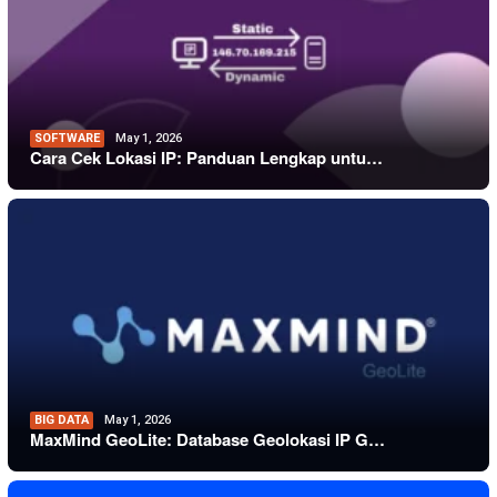
SOFTWARE
May 1, 2026
Cara Cek Lokasi IP: Panduan Lengkap untu…
BIG DATA
May 1, 2026
MaxMind GeoLite: Database Geolokasi IP G…