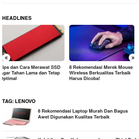
HEADLINES
«
»
8 Rekomendasi Merek Mouse
Cara Menyambungkan Mouse
Wireless Berkualitas Terbaik
Wireless Ke Laptop Atau
Harus Dicoba!
Komputer
TAG:
LENOVO
8 Rekomendasi Laptop Murah Dan Bagus
Awet Digunakan Kualitas Terbaik