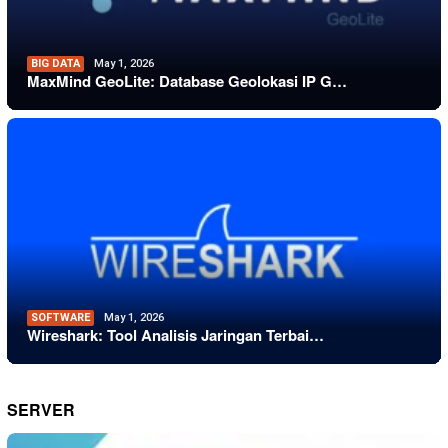
BIG DATA
May 1, 2026
MaxMind GeoLite: Database Geolokasi IP G…
SOFTWARE
May 1, 2026
Wireshark: Tool Analisis Jaringan Terbai…
SERVER