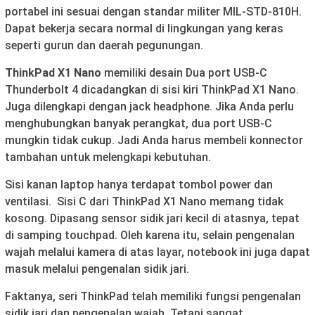
portabel ini sesuai dengan standar militer MIL-STD-810H.
Dapat bekerja secara normal di lingkungan yang keras
seperti gurun dan daerah pegunungan.
ThinkPad X1 Nano
memiliki desain Dua port USB-C
Thunderbolt 4 dicadangkan di sisi kiri ThinkPad X1 Nano.
Juga dilengkapi dengan jack headphone. Jika Anda perlu
menghubungkan banyak perangkat, dua port USB-C
mungkin tidak cukup. Jadi Anda harus membeli konnector
tambahan untuk melengkapi kebutuhan.
Sisi kanan laptop hanya terdapat tombol power dan
ventilasi. Sisi C dari ThinkPad X1 Nano memang tidak
kosong. Dipasang sensor sidik jari kecil di atasnya, tepat
di samping touchpad. Oleh karena itu, selain pengenalan
wajah melalui kamera di atas layar, notebook ini juga dapat
masuk melalui pengenalan sidik jari.
Faktanya, seri ThinkPad telah memiliki fungsi pengenalan
sidik jari dan pengenalan wajah. Tetapi sangat