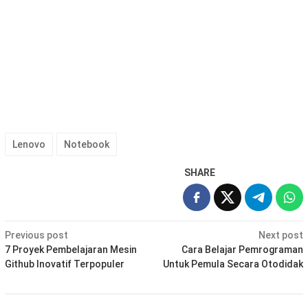
Lenovo
Notebook
SHARE
Post
Previous post
Next post
navigation
7 Proyek Pembelajaran Mesin
Cara Belajar Pemrograman
Github Inovatif Terpopuler
Untuk Pemula Secara Otodidak