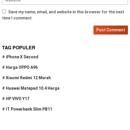
Save my name, email, and website in this browser for the next
time I comment.
TAG POPULER
#
iPhone X Second
#
Harga OPPO A96
#
Xiaomi Redmi 12 Murah
#
Huawei Matepad 10.4 Harga
#
HP VIVO Y17
#
IT Powerbank Slim PB11