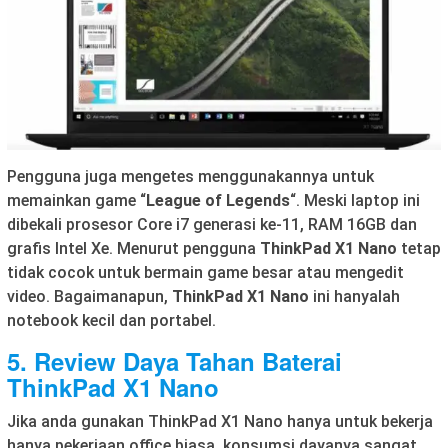
Pengguna juga mengetes menggunakannya untuk
memainkan game “
League of Legends
“. Meski laptop ini
dibekali prosesor Core i7 generasi ke-11, RAM 16GB dan
grafis Intel Xe. Menurut pengguna
ThinkPad X1 Nano
tetap
tidak cocok untuk bermain game besar atau mengedit
video. Bagaimanapun,
ThinkPad X1 Nano
ini hanyalah
notebook kecil dan portabel.
5. Review
Daya Tahan Baterai
ThinkPad X1 Nano
Jika anda gunakan ThinkPad X1 Nano hanya untuk bekerja
hanya pekerjaan office biasa, konsumsi dayanya sangat