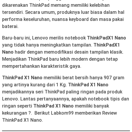
dikarenakan ThinkPad memang memiliki kelebihan
tersendiri. Secara umum, produknya luar biasa dalam hal
performa keseluruhan, nuansa keyboard dan masa pakai
baterai.
Baru-baru ini, Lenovo merilis notebook
ThinkPadX1 Nano
yang tidak hanya meningkatkan tampilan.
ThinkPadX1
Nano
hadir dengan memodifikasi desain tampilan klasik.
Menjadikan ThinkPad baru lebih modern dengan tetap
mempertahankan karakteristik gaya.
ThinkPad X1 Nano
memiliki berat bersih hanya 907 gram
yang artinya kurang dari 1 Kg.
ThinkPad X1 Nano
menjadikannya seri ThinkPad paling ringan pada produk
Lenovo. Lantas pertanyaannya, apakah notebook tipis dan
ringan seperti
ThinkPad X1 Nano
memiliki banyak
kekurangan ?. Berikut Labkom99 memberikan Review
ThinkPad X1 Nano.