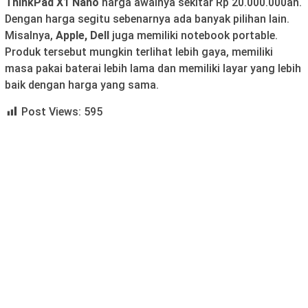
ThinkPad X1 Nano
harga awalnya sekitar Rp 20.000.000an.
Dengan harga segitu sebenarnya ada banyak pilihan lain.
Misalnya,
Apple, Dell
juga memiliki notebook portable.
Produk tersebut mungkin terlihat lebih gaya, memiliki
masa pakai baterai lebih lama dan memiliki layar yang lebih
baik dengan harga yang sama.
Post Views:
595