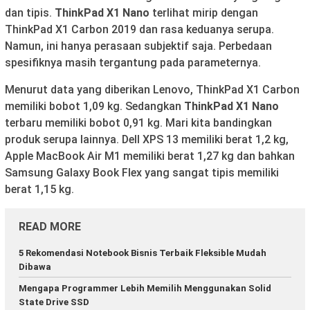
dan tipis.
ThinkPad X1 Nano
terlihat mirip dengan
ThinkPad X1 Carbon 2019 dan rasa keduanya serupa.
Namun, ini hanya perasaan subjektif saja. Perbedaan
spesifiknya masih tergantung pada parameternya.
Menurut data yang diberikan Lenovo, ThinkPad X1 Carbon
memiliki bobot 1,09 kg. Sedangkan
ThinkPad X1 Nano
terbaru memiliki bobot 0,91 kg. Mari kita bandingkan
produk serupa lainnya. Dell XPS 13 memiliki berat 1,2 kg,
Apple MacBook Air M1 memiliki berat 1,27 kg dan bahkan
Samsung Galaxy Book Flex yang sangat tipis memiliki
berat 1,15 kg.
READ MORE
5 Rekomendasi Notebook Bisnis Terbaik Fleksible Mudah
Dibawa
Mengapa Programmer Lebih Memilih Menggunakan Solid
State Drive SSD