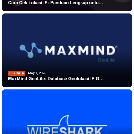
Cara Cek Lokasi IP: Panduan Lengkap untu…
BIG DATA
May 1, 2026
MaxMind GeoLite: Database Geolokasi IP G…