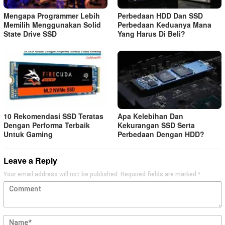
Mengapa Programmer Lebih
Perbedaan HDD Dan SSD
Memilih Menggunakan Solid
Perbedaan Keduanya Mana
State Drive SSD
Yang Harus Di Beli?
10 Rekomendasi SSD Teratas
Apa Kelebihan Dan
Dengan Performa Terbaik
Kekurangan SSD Serta
Untuk Gaming
Perbedaan Dengan HDD?
Leave a Reply
Your email address will not be published.
Required fields are marked
*