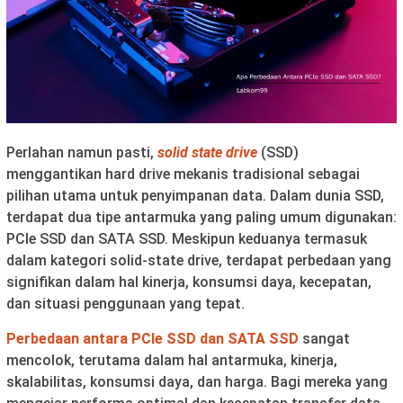
Perlahan namun pasti,
solid state drive
(SSD)
menggantikan hard drive mekanis tradisional sebagai
pilihan utama untuk penyimpanan data. Dalam dunia SSD,
terdapat dua tipe antarmuka yang paling umum digunakan:
PCIe SSD dan SATA SSD. Meskipun keduanya termasuk
dalam kategori solid-state drive, terdapat perbedaan yang
signifikan dalam hal kinerja, konsumsi daya, kecepatan,
dan situasi penggunaan yang tepat.
Perbedaan antara PCIe SSD dan SATA SSD
sangat
mencolok, terutama dalam hal antarmuka, kinerja,
skalabilitas, konsumsi daya, dan harga. Bagi mereka yang