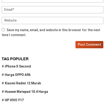
Save my name, email, and website in this browser for the next
time I comment.
TAG POPULER
#
iPhone X Second
#
Harga OPPO A96
#
Xiaomi Redmi 12 Murah
#
Huawei Matepad 10.4 Harga
#
HP VIVO Y17