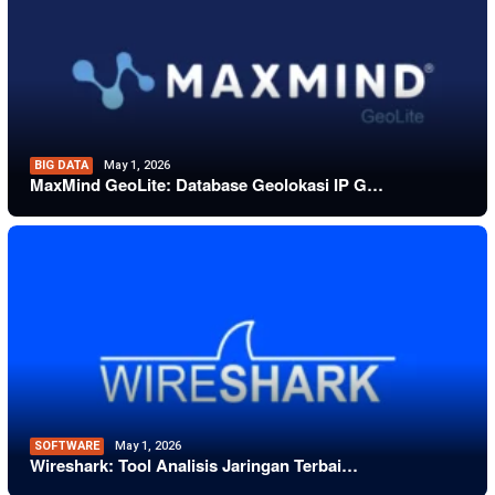
BIG DATA
May 1, 2026
MaxMind GeoLite: Database Geolokasi IP G…
SOFTWARE
May 1, 2026
Wireshark: Tool Analisis Jaringan Terbai…