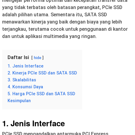
mengejar performa optimal dan kecepatan transfer data
yang tidak terbatas oleh batasan perangkat, PCIe SSD
adalah pilihan utama. Sementara itu, SATA SSD
menawarkan kinerja yang baik dengan biaya yang lebih
terjangkau, terutama cocok untuk penggunaan di kantor
dan untuk aplikasi multimedia yang ringan.
Daftar Isi
hide
1. Jenis Interface
2. Kinerja PCIe SSD dan SATA SSD
3. Skalabilitas
4. Konsumsi Daya
5. Harga PCIe SSD dan SATA SSD
Kesimpulan
1. Jenis Interface
PCIe SSD mengandalkan antarmuka PCI Express