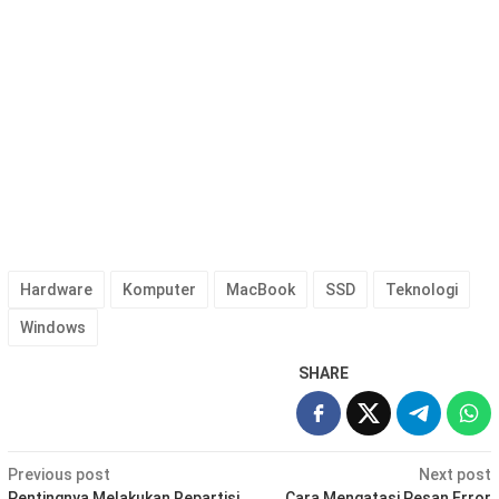
Hardware
Komputer
MacBook
SSD
Teknologi
Windows
SHARE
Post
Previous post
Next post
Pentingnya Melakukan Repartisi
Cara Mengatasi Pesan Error