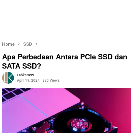
Home
SSD
Apa Perbedaan Antara PCIe SSD dan
SATA SSD?
Labkom99
April 19, 2024
330 Views