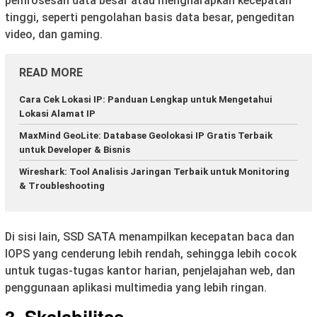
pemrosesan data besar atau mengharapkan kecepatan
tinggi, seperti pengolahan basis data besar, pengeditan
video, dan gaming.
READ MORE
Cara Cek Lokasi IP: Panduan Lengkap untuk Mengetahui
Lokasi Alamat IP
MaxMind GeoLite: Database Geolokasi IP Gratis Terbaik
untuk Developer & Bisnis
Wireshark: Tool Analisis Jaringan Terbaik untuk Monitoring
& Troubleshooting
Di sisi lain, SSD SATA menampilkan kecepatan baca dan
IOPS yang cenderung lebih rendah, sehingga lebih cocok
untuk tugas-tugas kantor harian, penjelajahan web, dan
penggunaan aplikasi multimedia yang lebih ringan.
3. Skalabilitas