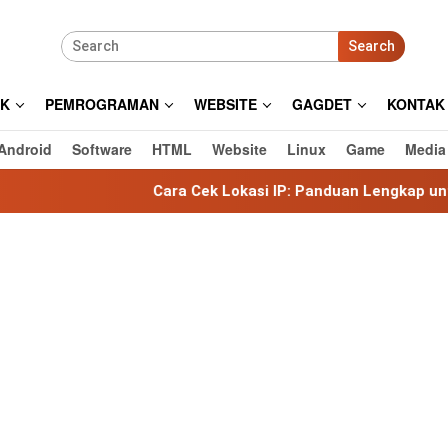
Search
IK
PEMROGRAMAN
WEBSITE
GAGDET
KONTAK
Android
Software
HTML
Website
Linux
Game
Media
Cara Cek Lokasi IP: Panduan Lengkap untuk Mengetahui 