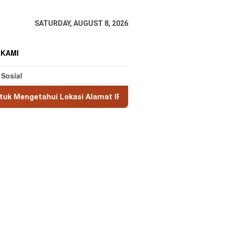
SATURDAY, AUGUST 8, 2026
 KAMI
 Sosial
Lokasi Alamat IP
MaxMind GeoLite: Database Geolokasi