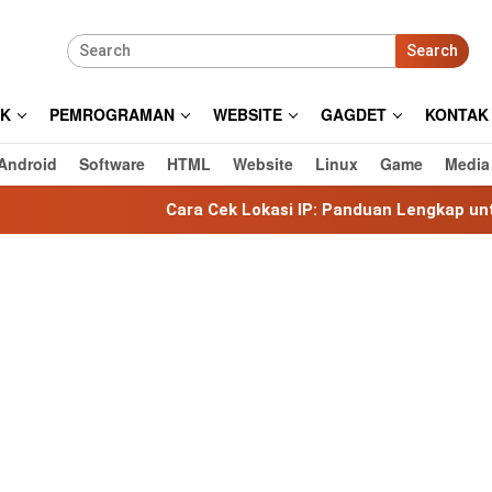
Search
IK
PEMROGRAMAN
WEBSITE
GAGDET
KONTAK
Android
Software
HTML
Website
Linux
Game
Media
Cara Cek Lokasi IP: Panduan Lengkap untuk Mengetahui