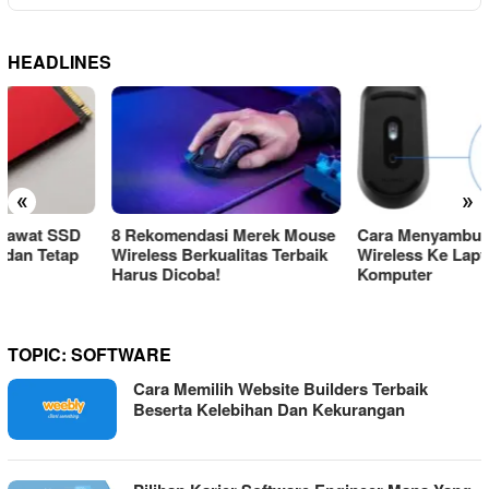
HEADLINES
«
»
8 Rekomendasi Merek Mouse
Cara Menyambungkan Mouse
Wireless Berkualitas Terbaik
Wireless Ke Laptop Atau
Harus Dicoba!
Komputer
TOPIC:
SOFTWARE
Cara Memilih Website Builders Terbaik
Beserta Kelebihan Dan Kekurangan