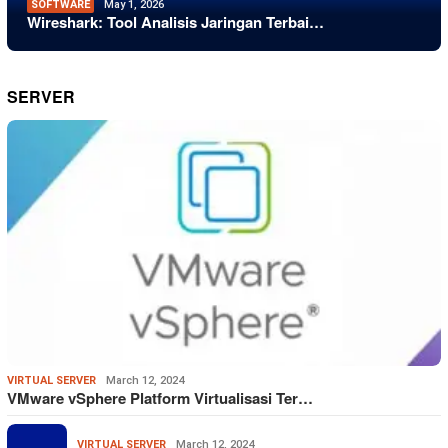
SOFTWARE
May 1, 2026
Wireshark: Tool Analisis Jaringan Terbai…
SERVER
VIRTUAL SERVER
March 12, 2024
VMware vSphere Platform Virtualisasi Ter…
VIRTUAL SERVER
March 12, 2024