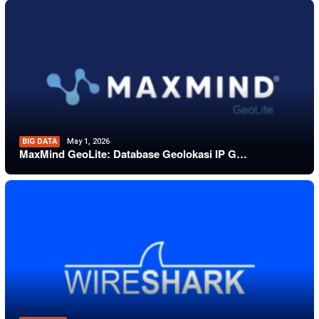
BIG DATA
May 1, 2026
MaxMind GeoLite: Database Geolokasi IP G…