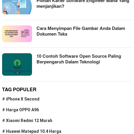
Pilihan Karier Software Engineer Mana Yang
menjanjikan?
Cara Menyimpan File Gambar Anda Dalam
Dokumen Teks
10 Contoh Software Open Source Paling
Berpengaruh Dalam Teknologi
TAG POPULER
#
iPhone X Second
#
Harga OPPO A96
#
Xiaomi Redmi 12 Murah
#
Huawei Matepad 10.4 Harga