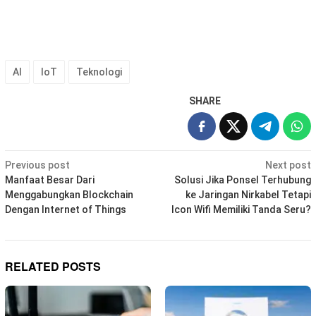
AI
IoT
Teknologi
SHARE
Post
Previous post
Next post
navigation
Manfaat Besar Dari
Solusi Jika Ponsel Terhubung
Menggabungkan Blockchain
ke Jaringan Nirkabel Tetapi
Dengan Internet of Things
Icon Wifi Memiliki Tanda Seru?
RELATED POSTS