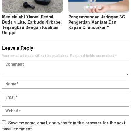
Menjelajahi Xiaomi Redmi
Pengembangan Jaringan 6G
Buds 4 Lite: Earbuds Nirkabel
Pengertian Manfaat Dan
Terjangkau Dengan Kualitas
Kapan Diluncurkan?
Unggul
Leave a Reply
Your email address will not be published.
Required fields are marked
*
Save my name, email, and website in this browser for the next
time I comment.