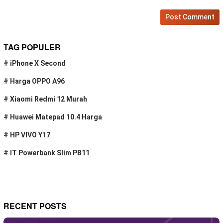
TAG POPULER
#
iPhone X Second
#
Harga OPPO A96
#
Xiaomi Redmi 12 Murah
#
Huawei Matepad 10.4 Harga
#
HP VIVO Y17
#
IT Powerbank Slim PB11
RECENT POSTS