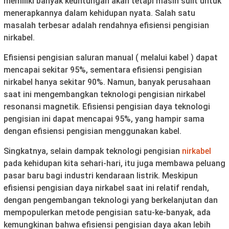
memiliki banyak keuntungan akan tetapi masih sulit untuk
menerapkannya dalam kehidupan nyata. Salah satu
masalah terbesar adalah rendahnya efisiensi pengisian
nirkabel.
Efisiensi pengisian saluran manual ( melalui kabel ) dapat
mencapai sekitar 95%, sementara efisiensi pengisian
nirkabel hanya sekitar 90%. Namun, banyak perusahaan
saat ini mengembangkan teknologi pengisian nirkabel
resonansi magnetik. Efisiensi pengisian daya teknologi
pengisian ini dapat mencapai 95%, yang hampir sama
dengan efisiensi pengisian menggunakan kabel.
Singkatnya, selain dampak teknologi pengisian
nirkabel
pada kehidupan kita sehari-hari, itu juga membawa peluang
pasar baru bagi industri kendaraan listrik. Meskipun
efisiensi pengisian daya nirkabel saat ini relatif rendah,
dengan pengembangan teknologi yang berkelanjutan dan
mempopulerkan metode pengisian satu-ke-banyak, ada
kemungkinan bahwa efisiensi pengisian daya akan lebih