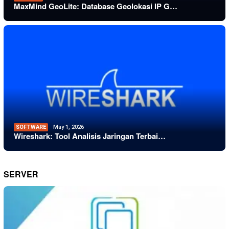
MaxMind GeoLite: Database Geolokasi IP G…
SOFTWARE
May 1, 2026
Wireshark: Tool Analisis Jaringan Terbai…
SERVER