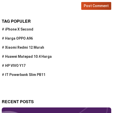
TAG POPULER
#
iPhone X Second
#
Harga OPPO A96
#
Xiaomi Redmi 12 Murah
#
Huawei Matepad 10.4 Harga
#
HP VIVO Y17
#
IT Powerbank Slim PB11
RECENT POSTS