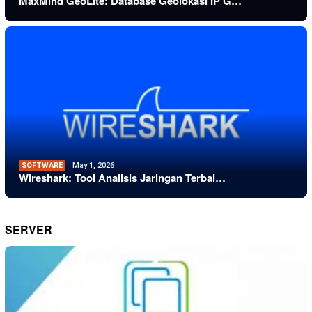
MaxMind GeoLite: Database Geolokasi IP G…
SOFTWARE
May 1, 2026
Wireshark: Tool Analisis Jaringan Terbai…
SERVER