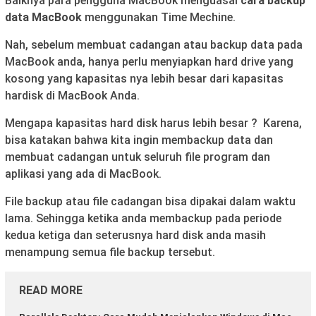
Baiknya para pengguna MacBook menguasai
cara backup
data MacBook
menggunakan Time Mechine.
Nah, sebelum membuat cadangan atau backup data pada
MacBook anda, hanya perlu menyiapkan hard drive yang
kosong yang kapasitas nya lebih besar dari kapasitas
hardisk di MacBook Anda.
Mengapa kapasitas hard disk harus lebih besar ? Karena,
bisa katakan bahwa kita ingin membackup data dan
membuat cadangan untuk seluruh file program dan
aplikasi yang ada di MacBook.
File backup atau file cadangan bisa dipakai dalam waktu
lama. Sehingga ketika anda membackup pada periode
kedua ketiga dan seterusnya hard disk anda masih
menampung semua file backup tersebut.
READ MORE