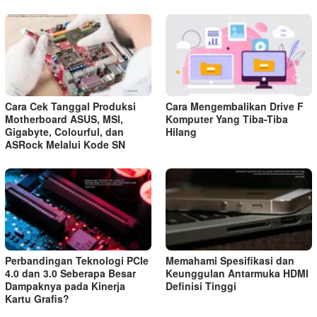
Cara Cek Tanggal Produksi
Cara Mengembalikan Drive F
Motherboard ASUS, MSI,
Komputer Yang Tiba-Tiba
Gigabyte, Colourful, dan
Hilang
ASRock Melalui Kode SN
Perbandingan Teknologi PCIe
Memahami Spesifikasi dan
4.0 dan 3.0 Seberapa Besar
Keunggulan Antarmuka HDMI
Dampaknya pada Kinerja
Definisi Tinggi
Kartu Grafis?