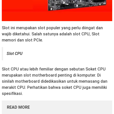
Slot ini merupakan slot populer yang perlu diingat dan
wajib diketahui. Salah satunya adalah slot CPU, Slot
memori dan slot PCIe.
Slot CPU
Slot CPU atau lebih femiliar dengan sebutan Soket CPU
merupakan slot motherboard penting di komputer. Di
sinilah motherboard didedikasikan untuk memasang dan
merakit CPU. Perhatikan bahwa soket CPU juga memiliki
spesifikasi.
READ MORE