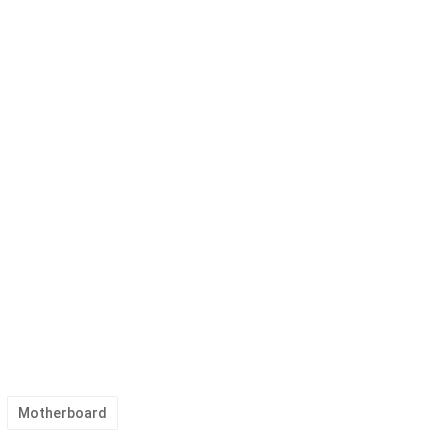
Motherboard