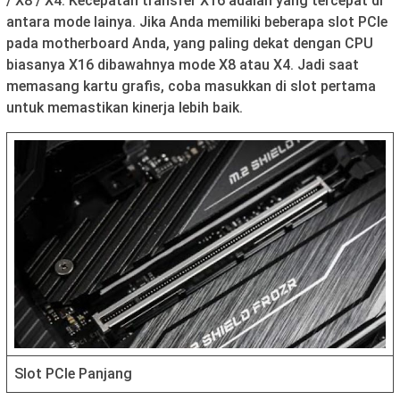
/ X8 / X4. Kecepatan transfer X16 adalah yang tercepat di
antara mode lainya. Jika Anda memiliki beberapa slot PCIe
pada motherboard Anda, yang paling dekat dengan CPU
biasanya X16 dibawahnya mode X8 atau X4. Jadi saat
memasang kartu grafis, coba masukkan di slot pertama
untuk memastikan kinerja lebih baik.
Slot PCIe Panjang