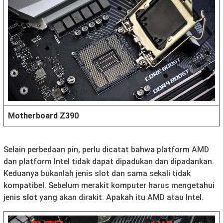
Motherboard Z390
Selain perbedaan pin, perlu dicatat bahwa platform AMD
dan platform Intel tidak dapat dipadukan dan dipadankan.
Keduanya bukanlah jenis slot dan sama sekali tidak
kompatibel. Sebelum merakit komputer harus mengetahui
jenis
slot
yang akan dirakit. Apakah itu AMD atau Intel.