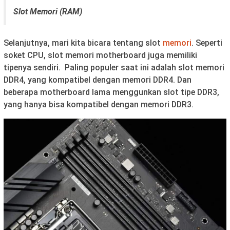
Slot Memori (RAM)
Selanjutnya, mari kita bicara tentang slot
memori
. Seperti
soket CPU, slot memori motherboard juga memiliki
tipenya sendiri. Paling populer saat ini adalah slot memori
DDR4, yang kompatibel dengan memori DDR4. Dan
beberapa motherboard lama menggunkan slot tipe DDR3,
yang hanya bisa kompatibel dengan memori DDR3.