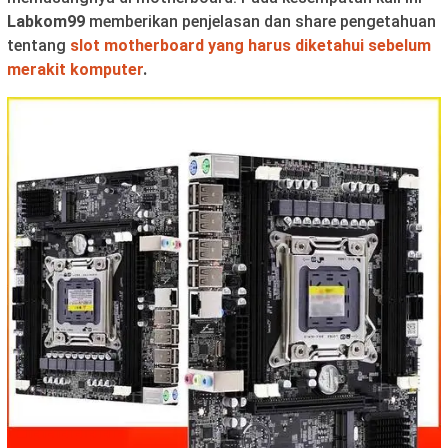
Labkom99
memberikan penjelasan dan share pengetahuan
tentang
slot motherboard yang harus diketahui sebelum
merakit komputer
.