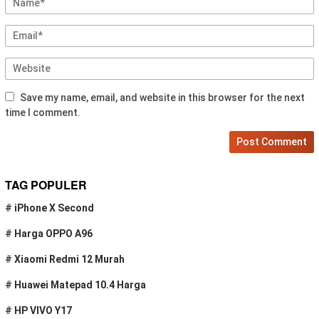
Save my name, email, and website in this browser for the next
time I comment.
TAG POPULER
#
iPhone X Second
#
Harga OPPO A96
#
Xiaomi Redmi 12 Murah
#
Huawei Matepad 10.4 Harga
#
HP VIVO Y17