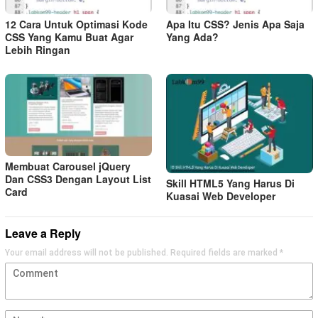
12 Cara Untuk Optimasi Kode
Apa Itu CSS? Jenis Apa Saja
CSS Yang Kamu Buat Agar
Yang Ada?
Lebih Ringan
Membuat Carousel jQuery
Dan CSS3 Dengan Layout List
Skill HTML5 Yang Harus Di
Card
Kuasai Web Developer
Leave a Reply
Your email address will not be published.
Required fields are marked
*