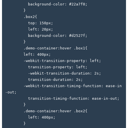
          background-color: #22a7f0;
        }
        .box2{
          top: 150px;
          left: 20px;
          background-color: #d2527f;
        }
        .demo-container:hover .box1{
        left: 400px;
        -webkit-transition-property: left;
          transition-property: left;
          -webkit-transition-duration: 2s;
          transition-duration: 2s;
        -webkit-transition-timing-function: ease-in
-out;
          transition-timing-function: ease-in-out;
        }
        .demo-container:hover .box2{
          left: 400px;
        }