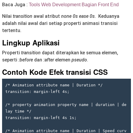
Baca Juga :
Tools Web Development Bagian Front End
Nilai
transition
awal atribut
none 0s ease 0s
. Keduanya
adalah nilai awal dari setiap properti animasi transisi
tertentu.
Lingkup Aplikasi
Properti
transition
dapat diterapkan ke semua elemen,
seperti
:before
dan
:after
elemen
pseudo
.
Contoh Kode
Efek transisi CSS
/* Animation attribute name | Duration */
transition: margin-left 4s;
/* property animation property name | duration | de
lay time */
transition: margin-left 4s 1s;
/* Animation attribute name | Duration | Speed curv