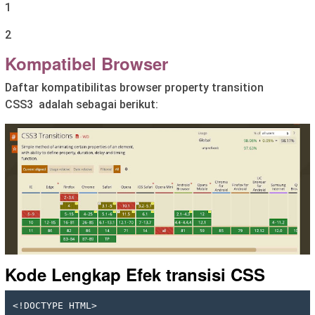
1
2
Kompatibel Browser
Daftar kompatibilitas browser property transition
CSS3 adalah sebagai berikut:
Kode Lengkap
Efek transisi CSS
<!DOCTYPE HTML>