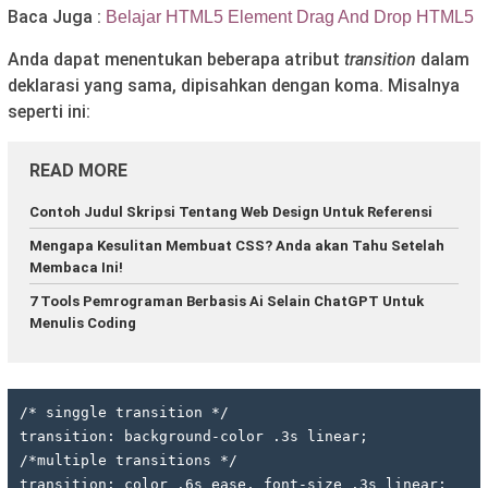
Baca Juga :
Belajar HTML5 Element Drag And Drop HTML5
Anda dapat menentukan beberapa atribut
transition
dalam
deklarasi yang sama, dipisahkan dengan koma. Misalnya
seperti ini:
READ MORE
Contoh Judul Skripsi Tentang Web Design Untuk Referensi
Mengapa Kesulitan Membuat CSS? Anda akan Tahu Setelah
Membaca Ini!
7 Tools Pemrograman Berbasis Ai Selain ChatGPT Untuk
Menulis Coding
/* singgle transition */

transition: background-color .3s linear;

/*multiple transitions */

transition: color .6s ease, font-size .3s linear;
