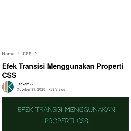
Home
CSS
Efek Transisi Menggunakan Properti
CSS
Labkom99
October 31, 2020
758 Views