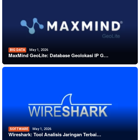
BIG DATA
May 1, 2026
MaxMind GeoLite: Database Geolokasi IP G…
SOFTWARE
May 1, 2026
Wireshark: Tool Analisis Jaringan Terbai…