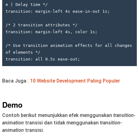
e | Delay time */
transition: margin-left 4s ease-in-out 1s;
/* 2 transition attributes */
transition: margin-left 4s, color 1s;
/* Use transition animation effects for all changes 
of elements */
transition: all 0.5s ease-out;
Baca Juga :
10 Website Development Paling Populer
Demo
Contoh berikut menunjukkan efek menggunakan
transition-
animation
transisi dan tidak menggunakan
transition-
animation
transisi.