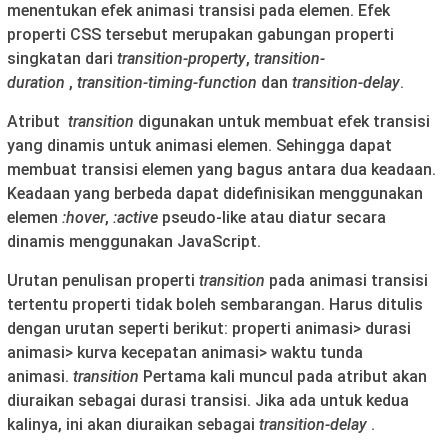
menentukan efek animasi transisi pada elemen. Efek
properti CSS tersebut merupakan gabungan properti
singkatan dari
transition-property
,
transition-
duration
,
transition-timing-function
dan
transition-delay
.
Atribut
transition
digunakan untuk membuat efek transisi
yang dinamis untuk animasi elemen. Sehingga dapat
membuat transisi elemen yang bagus antara dua keadaan.
Keadaan yang berbeda dapat didefinisikan menggunakan
elemen
:hover
,
:active
pseudo-like atau diatur secara
dinamis menggunakan JavaScript.
Urutan penulisan properti
transition
pada animasi transisi
tertentu properti tidak boleh sembarangan. Harus ditulis
dengan urutan seperti berikut: properti animasi> durasi
animasi> kurva kecepatan animasi> waktu tunda
animasi.
transition
Pertama kali muncul pada atribut akan
diuraikan sebagai durasi transisi. Jika ada untuk kedua
kalinya, ini akan diuraikan sebagai
transition-delay
.