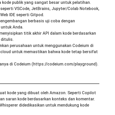
ode publik yang sangat besar untuk pelatihan.
 seperti VSCode, JetBrains, Jupyter/Colab Notebook,
eb IDE seperti Gitpod.
engembangan berbasis uji coba dengan
 untuk Anda.
enyisipkan titik akhir API dalam kode berdasarkan
itulis.
nkan perusahaan untuk menggunakan Codeium di
di cloud untuk memastikan bahwa kode tetap bersifat
janya di Codeium (https://codeium.com/playground).
at kode yang dibuat oleh Amazon. Seperti Copilot
kan saran kode berdasarkan konteks dan komentar.
hisperer didedikasikan untuk mendukung kode