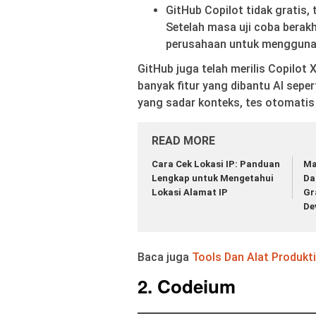
GitHub Copilot tidak gratis, 
Setelah masa uji coba berakh
perusahaan untuk mengguna
GitHub juga telah merilis Copilot
banyak fitur yang dibantu AI sepe
yang sadar konteks, tes otomatis 
READ MORE
Cara Cek Lokasi IP: Panduan
Ma
Lengkap untuk Mengetahui
Da
Lokasi Alamat IP
Gr
De
Baca juga
Tools Dan Alat Produkti
2. Codeium