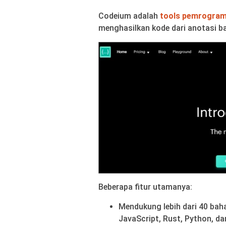
Codeium adalah
tools pemrograma
menghasilkan kode dari anotasi b
Beberapa fitur utamanya:
Mendukung lebih dari 40 ba
JavaScript, Rust, Python, da