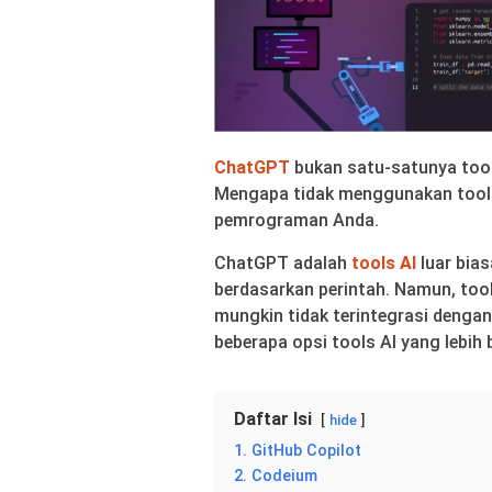
ChatGPT
bukan satu-satunya tool
Mengapa tidak menggunakan tools
pemrograman Anda.
ChatGPT adalah
tools AI
luar bia
berdasarkan perintah. Namun, tool
mungkin tidak terintegrasi dengan
beberapa opsi tools AI yang lebi
Daftar Isi
hide
1. GitHub Copilot
2. Codeium