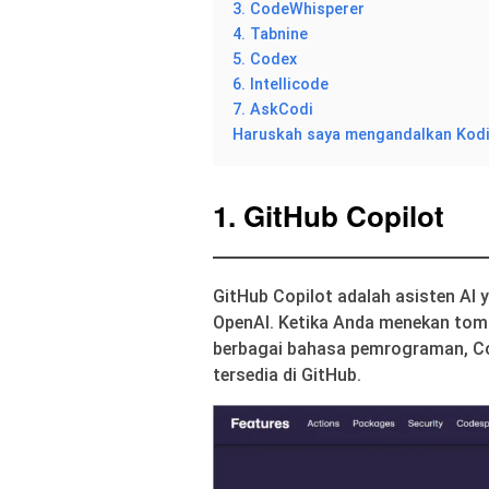
3. CodeWhisperer
4. Tabnine
5. Codex
6. Intellicode
7. AskCodi
Haruskah saya mengandalkan Kodi
1. GitHub Copilot
GitHub Copilot adalah asisten AI
OpenAI. Ketika Anda menekan tomb
berbagai bahasa pemrograman, Cop
tersedia di GitHub.