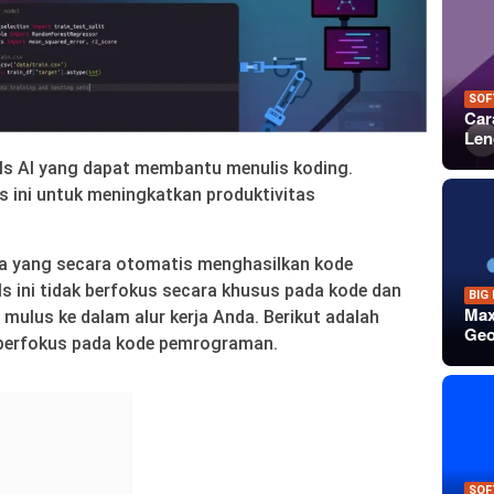
SOF
Car
Len
s AI yang dapat membantu menulis koding.
 ini untuk meningkatkan produktivitas
sa yang secara otomatis menghasilkan kode
s ini tidak berfokus secara khusus pada kode dan
BIG
Max
 mulus ke dalam alur kerja Anda. Berikut adalah
Geo
h berfokus pada kode pemrograman.
SOF