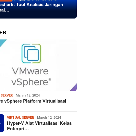
eshark: Tool Analisis Jaringan
bai…
ER
 SERVER
March 12, 2024
 vSphere Platform Virtualisasi
VIRTUAL SERVER
March 12, 2024
Hyper-V Alat Virtualisasi Kelas
Enterpri…