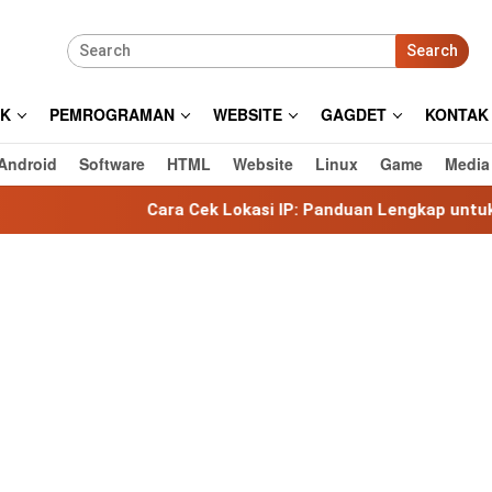
Search
IK
PEMROGRAMAN
WEBSITE
GAGDET
KONTAK
Android
Software
HTML
Website
Linux
Game
Media
Cara Cek Lokasi IP: Panduan Lengkap untuk Mengetahui Lo