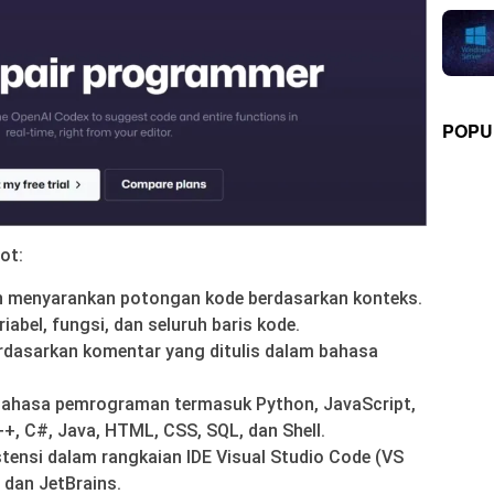
POPU
ot:
n menyarankan potongan kode berdasarkan konteks.
bel, fungsi, dan seluruh baris kode.
rdasarkan komentar yang ditulis dalam bahasa
bahasa pemrograman termasuk Python, JavaScript,
++, C#, Java, HTML, CSS, SQL, dan Shell.
tensi dalam rangkaian IDE Visual Studio Code (VS
 dan JetBrains.