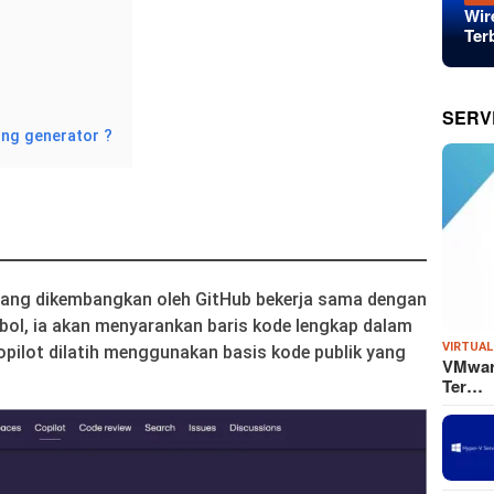
Wir
Ter
SERV
ng generator ?
 yang dikembangkan oleh GitHub bekerja sama dengan
ol, ia akan menyarankan baris kode lengkap dalam
VIRTUAL
ilot dilatih menggunakan basis kode publik yang
VMware
Ter…