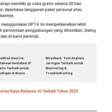
tetapi memiliki uji coba gratis selama 30 hari.
ir, diperlukan langganan paket personal atau
kannya.
 X menggunakan GPT4. Ini memperkenalkan lebih
rti permintaan penggabungan yang dihasilkan, dialog
dan AI baris perintah.
xMind GeoLite:
Wireshark: Tool Analisis
tabase Geolokasi IP
Jaringan Terbaik untuk
atis Terbaik untuk
Monitoring &
veloper & Bisnis
Troubleshooting
vitas Kerja Berbasis AI Terbaik Tahun 2023