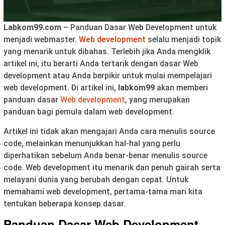
Labkom99.com
– Panduan Dasar Web Development untuk
menjadi webmaster.
Web development
selalu menjadi topik
yang menarik untuk dibahas. Terlebih jika Anda mengklik
artikel ini, itu berarti Anda tertarik dengan dasar Web
development atau Anda berpikir untuk mulai mempelajari
web development. Di artikel ini,
labkom99
akan memberi
panduan dasar
Web development
, yang merupakan
panduan bagi pemula dalam web development.
Artikel ini tidak akan mengajari Anda cara menulis source
code, melainkan menunjukkan hal-hal yang perlu
diperhatikan sebelum Anda benar-benar menulis source
code. Web development itu menarik dan penuh gairah serta
melayani dunia yang berubah dengan cepat. Untuk
memahami web development, pertama-tama mari kita
tentukan beberapa konsep dasar.
Panduan Dasar Web Development