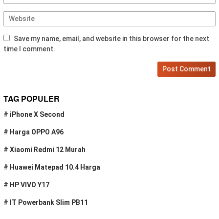
Save my name, email, and website in this browser for the next
time I comment.
TAG POPULER
#
iPhone X Second
#
Harga OPPO A96
#
Xiaomi Redmi 12 Murah
#
Huawei Matepad 10.4 Harga
#
HP VIVO Y17
#
IT Powerbank Slim PB11