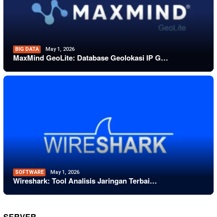
BIG DATA
May 1, 2026
MaxMind GeoLite: Database Geolokasi IP G…
SOFTWARE
May 1, 2026
Wireshark: Tool Analisis Jaringan Terbai…
SERVER