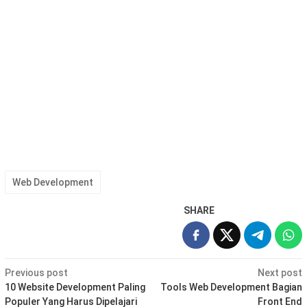
Web Development
SHARE
Post
Previous post
Next post
navigation
10 Website Development Paling
Tools Web Development Bagian
Populer Yang Harus Dipelajari
Front End