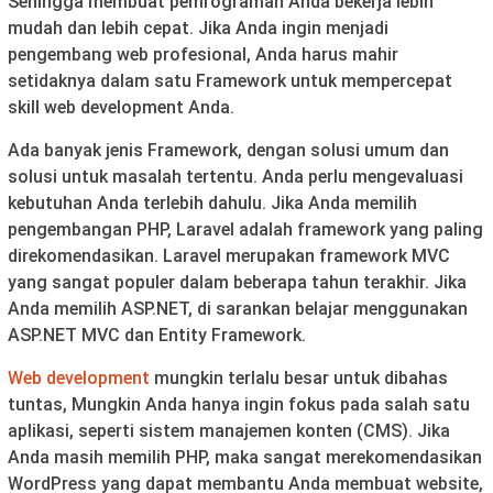
Sehingga membuat pemrograman Anda bekerja lebih
mudah dan lebih cepat. Jika Anda ingin menjadi
pengembang web profesional, Anda harus mahir
setidaknya dalam satu Framework untuk mempercepat
skill web development Anda.
Ada banyak jenis Framework, dengan solusi umum dan
solusi untuk masalah tertentu. Anda perlu mengevaluasi
kebutuhan Anda terlebih dahulu. Jika Anda memilih
pengembangan PHP, Laravel adalah framework yang paling
direkomendasikan. Laravel merupakan framework MVC
yang sangat populer dalam beberapa tahun terakhir. Jika
Anda memilih ASP.NET, di sarankan belajar menggunakan
ASP.NET MVC dan Entity Framework.
Web development
mungkin terlalu besar untuk dibahas
tuntas, Mungkin Anda hanya ingin fokus pada salah satu
aplikasi, seperti sistem manajemen konten (CMS). Jika
Anda masih memilih PHP, maka sangat merekomendasikan
WordPress yang dapat membantu Anda membuat website,