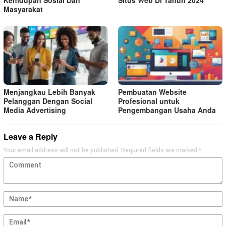
Kehidupan Sosial Dan
Situs Web Di Tahun 2024
Masyarakat
Menjangkau Lebih Banyak
Pembuatan Website
Pelanggan Dengan Social
Profesional untuk
Media Advertising
Pengembangan Usaha Anda
Leave a Reply
Your email address will not be published.
Required fields are marked
*