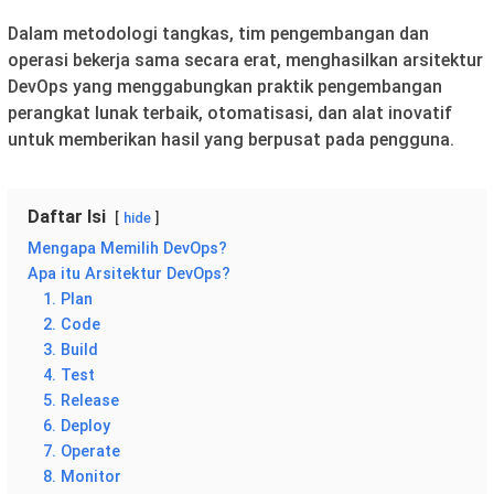
Dalam metodologi tangkas, tim pengembangan dan
operasi bekerja sama secara erat, menghasilkan arsitektur
DevOps yang menggabungkan praktik pengembangan
perangkat lunak terbaik, otomatisasi, dan alat inovatif
untuk memberikan hasil yang berpusat pada pengguna.
Daftar Isi
hide
Mengapa Memilih DevOps?
Apa itu Arsitektur DevOps?
1. Plan
2. Code
3. Build
4. Test
5. Release
6. Deploy
7. Operate
8. Monitor