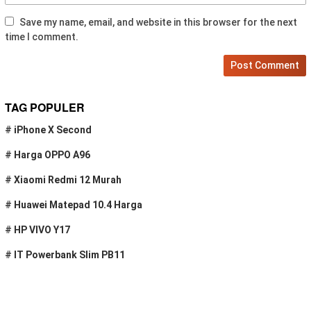
Save my name, email, and website in this browser for the next
time I comment.
TAG POPULER
#
iPhone X Second
#
Harga OPPO A96
#
Xiaomi Redmi 12 Murah
#
Huawei Matepad 10.4 Harga
#
HP VIVO Y17
#
IT Powerbank Slim PB11