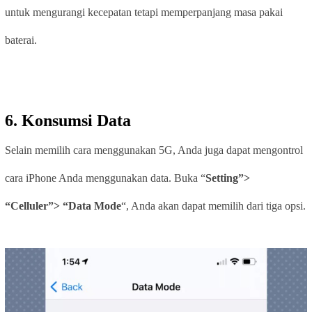
untuk mengurangi kecepatan tetapi memperpanjang masa pakai
baterai.
6. Konsumsi Data
Selain memilih cara menggunakan 5G, Anda juga dapat mengontrol
cara iPhone Anda menggunakan data. Buka “
Setting”>
“Celluler”> “
Data
Mode
“, Anda akan dapat memilih dari tiga opsi.