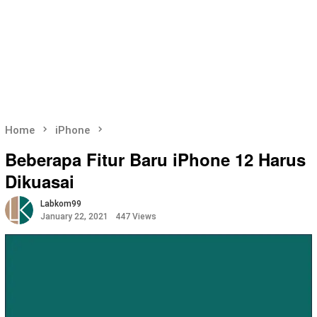
Home
iPhone
Beberapa Fitur Baru iPhone 12 Harus
Dikuasai
Labkom99
January 22, 2021
447 Views