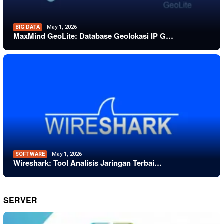
BIG DATA
May 1, 2026
MaxMind GeoLite: Database Geolokasi IP G…
SOFTWARE
May 1, 2026
Wireshark: Tool Analisis Jaringan Terbai…
SERVER