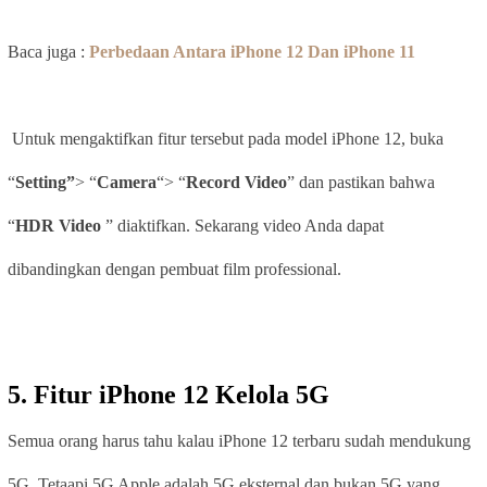
Baca juga :
Perbedaan Antara iPhone 12 Dan iPhone 11
Untuk mengaktifkan fitur tersebut pada model iPhone 12, buka
“
Setting”
> “
Camera
“> “
Record Video
” dan pastikan bahwa
“
HDR
Video
” diaktifkan. Sekarang video Anda dapat
dibandingkan dengan pembuat film professional.
5.
Fitur iPhone 12
Kelola 5G
Semua orang harus tahu kalau iPhone 12 terbaru sudah mendukung
5G. Tetaapi 5G Apple adalah 5G eksternal dan bukan 5G yang