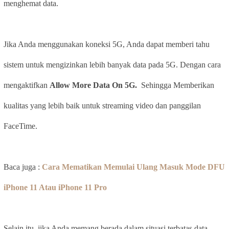
menghemat data.
Jika Anda menggunakan koneksi 5G, Anda dapat memberi tahu
sistem untuk mengizinkan lebih banyak data pada 5G. Dengan cara
mengaktifkan
Allow More Data On 5G.
Sehingga Memberikan
kualitas yang lebih baik untuk streaming video dan panggilan
FaceTime.
Baca juga :
Cara Mematikan Memulai Ulang Masuk Mode DFU
iPhone 11 Atau iPhone 11 Pro
Selain itu, jika Anda memang berada dalam situasi terbatas data.