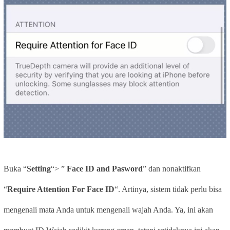
Buka “
Setting
“> ”
Face ID and Pasword
” dan nonaktifkan
“
Require Attention For Face ID
“. Artinya, sistem tidak perlu bisa
mengenali mata Anda untuk mengenali wajah Anda. Ya, ini akan