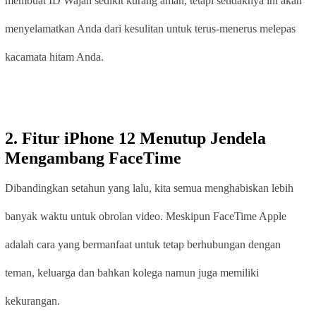
membuat ID Wajah sedikit kurang aman, tetapi setidaknya ini akan
menyelamatkan Anda dari kesulitan untuk terus-menerus melepas
kacamata hitam Anda.
2.
Fitur iPhone 12
Menutup Jendela
Mengambang FaceTime
Dibandingkan setahun yang lalu, kita semua menghabiskan lebih
banyak waktu untuk obrolan video. Meskipun FaceTime Apple
adalah cara yang bermanfaat untuk tetap berhubungan dengan
teman, keluarga dan bahkan kolega namun juga memiliki
kekurangan.