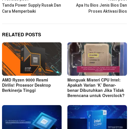
navigation
Tanda Power Supply Rusak Dan
Apa Itu Bios Jenis Bios Dan
Cara Memperbaiki
Proses Aktivasi Bios
RELATED POSTS
AMD Ryzen 9000 Resmi
Menguak Misteri CPU Intel:
Dirilis! Prosesor Desktop
Apakah Varian ‘K’ Benar-
Berkinerja Tinggi
benar Dibutuhkan Jika Tidak
Berencana untuk Overclock?