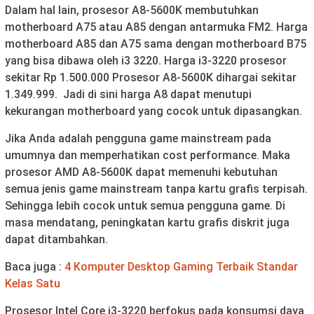
Dalam hal lain, prosesor A8-5600K membutuhkan
motherboard A75 atau A85 dengan antarmuka FM2. Harga
motherboard A85 dan A75 sama dengan motherboard B75
yang bisa dibawa oleh i3 3220. Harga i3-3220 prosesor
sekitar Rp 1.500.000 Prosesor A8-5600K dihargai sekitar
1.349.999. Jadi di sini harga A8 dapat menutupi
kekurangan motherboard yang cocok untuk dipasangkan.
Jika Anda adalah pengguna game mainstream pada
umumnya dan memperhatikan cost performance. Maka
prosesor AMD A8-5600K dapat memenuhi kebutuhan
semua jenis game mainstream tanpa kartu grafis terpisah.
Sehingga lebih cocok untuk semua pengguna game. Di
masa mendatang, peningkatan kartu grafis diskrit juga
dapat ditambahkan.
Baca juga :
4 Komputer Desktop Gaming Terbaik Standar
Kelas Satu
Prosesor Intel Core i3-3220 berfokus pada konsumsi daya