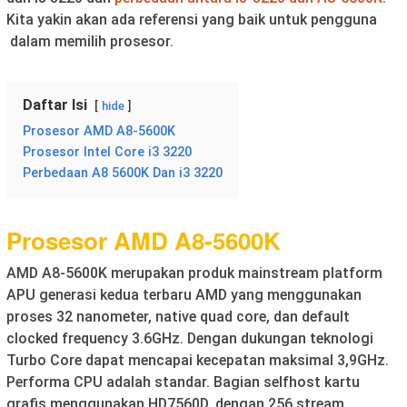
Kita yakin akan ada referensi yang baik untuk pengguna
dalam memilih prosesor.
Daftar Isi
hide
Prosesor AMD A8-5600K
Prosesor Intel Core i3 3220
Perbedaan A8 5600K Dan i3 3220
Prosesor AMD A8-5600K
AMD A8-5600K merupakan produk mainstream platform
APU generasi kedua terbaru AMD yang menggunakan
proses 32 nanometer, native quad core, dan default
clocked frequency 3.6GHz. Dengan dukungan teknologi
Turbo Core dapat mencapai kecepatan maksimal 3,9GHz.
Performa CPU adalah standar. Bagian selfhost kartu
grafis menggunakan HD7560D, dengan 256 stream