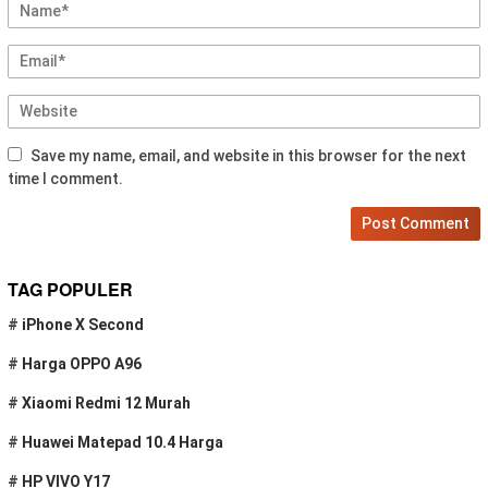
Save my name, email, and website in this browser for the next
time I comment.
TAG POPULER
#
iPhone X Second
#
Harga OPPO A96
#
Xiaomi Redmi 12 Murah
#
Huawei Matepad 10.4 Harga
#
HP VIVO Y17