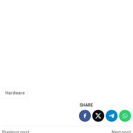
Hardware
SHARE
Post
Previous post
Next post