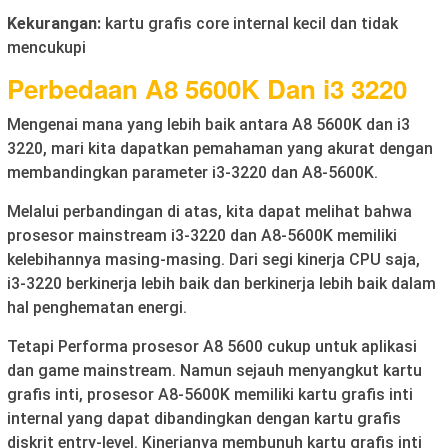
Kekurangan:
kartu grafis core internal kecil dan tidak
mencukupi
Perbedaan A8 5600K Dan i3 3220
Mengenai mana yang lebih baik antara A8 5600K dan i3
3220, mari kita dapatkan pemahaman yang akurat dengan
membandingkan parameter i3-3220 dan A8-5600K.
Melalui perbandingan di atas, kita dapat melihat bahwa
prosesor mainstream i3-3220 dan A8-5600K memiliki
kelebihannya masing-masing. Dari segi kinerja CPU saja,
i3-3220 berkinerja lebih baik dan berkinerja lebih baik dalam
hal penghematan energi.
Tetapi Performa prosesor A8 5600 cukup untuk aplikasi
dan game mainstream. Namun sejauh menyangkut kartu
grafis inti, prosesor A8-5600K memiliki kartu grafis inti
internal yang dapat dibandingkan dengan kartu grafis
diskrit entry-level. Kinerjanya membunuh kartu grafis inti