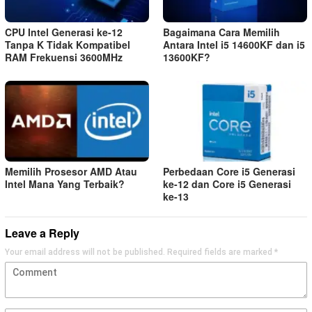
CPU Intel Generasi ke-12
Bagaimana Cara Memilih
Tanpa K Tidak Kompatibel
Antara Intel i5 14600KF dan i5
RAM Frekuensi 3600MHz
13600KF?
Memilih Prosesor AMD Atau
Perbedaan Core i5 Generasi
Intel Mana Yang Terbaik?
ke-12 dan Core i5 Generasi
ke-13
Leave a Reply
Your email address will not be published.
Required fields are marked
*