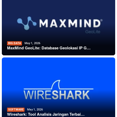
BIG DATA
May 1, 2026
MaxMind GeoLite: Database Geolokasi IP G…
SOFTWARE
May 1, 2026
Wireshark: Tool Analisis Jaringan Terbai…