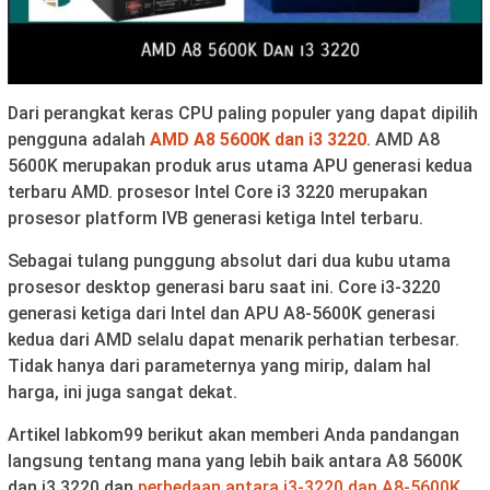
Dari perangkat keras CPU paling populer yang dapat dipilih
pengguna adalah
AMD A8 5600K dan i3 3220
. AMD A8
5600K merupakan produk arus utama APU generasi kedua
terbaru AMD. prosesor Intel Core i3 3220 merupakan
prosesor platform IVB generasi ketiga Intel terbaru.
Sebagai tulang punggung absolut dari dua kubu utama
prosesor desktop generasi baru saat ini. Core i3-3220
generasi ketiga dari Intel dan APU A8-5600K generasi
kedua dari AMD selalu dapat menarik perhatian terbesar.
Tidak hanya dari parameternya yang mirip, dalam hal
harga, ini juga sangat dekat.
Artikel labkom99 berikut akan memberi Anda pandangan
langsung tentang mana yang lebih baik antara A8 5600K
dan i3 3220 dan
perbedaan antara i3-3220 dan A8-5600K
.