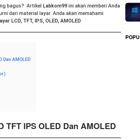
ang bagus? Artikel
Labkom99
ini akan memberi Anda
urni dari material layar. Anda akan memahami
ayar LCD, TFT, IPS, OLED, AMOLED
POPU
ED Dan AMOLED
or)
CD TFT IPS OLED Dan AMOLED