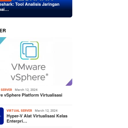
eshark: Tool Analisis Jaringan
bai…
ER
 SERVER
March 12, 2024
 vSphere Platform Virtualisasi
VIRTUAL SERVER
March 12, 2024
Hyper-V Alat Virtualisasi Kelas
Enterpri…