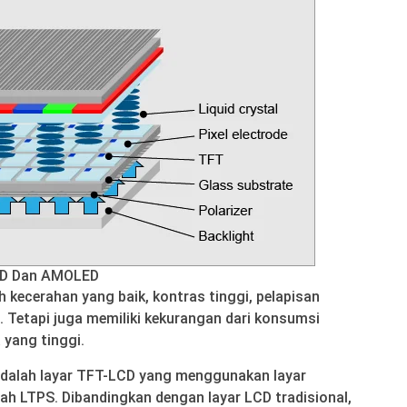
ED Dan AMOLED
eh kecerahan yang baik, kontras tinggi, pelapisan
 Tetapi juga memiliki kekurangan dari konsumsi
 yang tinggi.
adalah layar TFT-LCD yang menggunakan layar
dah LTPS. Dibandingkan dengan layar LCD tradisional,