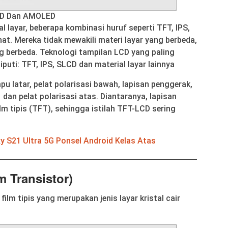
ED Dan AMOLED
al layar, beberapa kombinasi huruf seperti TFT, IPS,
hat. Mereka tidak mewakili materi layar yang berbeda,
g berbeda. Teknologi tampilan LCD yang paling
uti: TFT, IPS, SLCD dan material layar lainnya
mpu latar, pelat polarisasi bawah, lapisan penggerak,
a dan pelat polarisasi atas. Diantaranya, lapisan
ilm tipis (TFT), sehingga istilah TFT-LCD sering
 S21 Ultra 5G Ponsel Android Kelas Atas
m Transistor)
ilm tipis yang merupakan jenis layar kristal cair