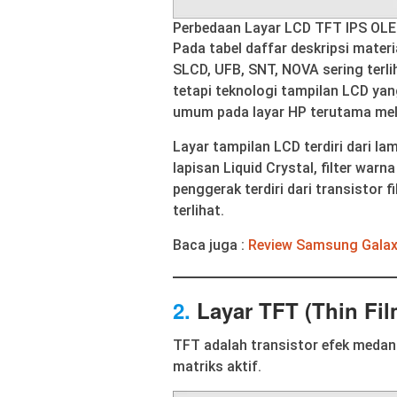
Perbedaan Layar LCD TFT IPS OL
Pada tabel daffar deskripsi materi
SLCD, UFB, SNT, NOVA sering terli
tetapi teknologi tampilan LCD yan
umum pada layar HP terutama melip
Layar tampilan LCD terdiri dari la
lapisan Liquid Crystal, filter warn
penggerak terdiri dari transistor f
terlihat.
Baca juga :
Review Samsung Galaxy
2.
Layar TFT (Thin Fil
TFT adalah transistor efek medan f
matriks aktif.