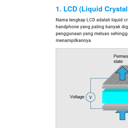
1. LCD (Liquid Crystal
Nama lengkap LCD adalah liquid cr
handphone yang paling banyak di
penggunaan yang meluas sehingg
menampilkannya.