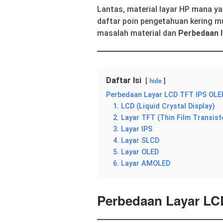
Lantas, material layar HP mana y
daftar poin pengetahuan kering m
masalah material dan
Perbedaan l
Daftar Isi
hide
Perbedaan Layar LCD TFT IPS OL
1. LCD (Liquid Crystal Display)
2. Layar TFT (Thin Film Transist
3. Layar IPS
4. Layar SLCD
5. Layar OLED
6. Layar AMOLED
Perbedaan Layar L