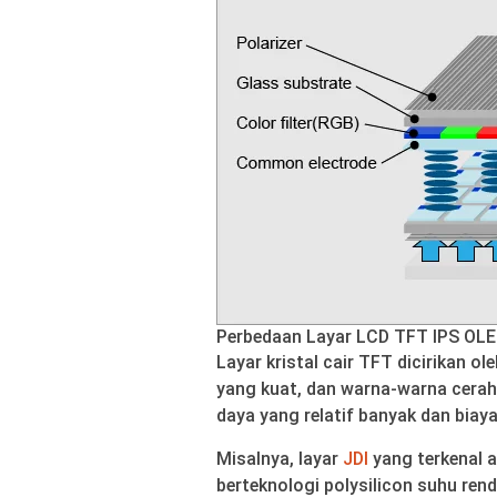
Perbedaan Layar LCD TFT IPS OL
Layar kristal cair TFT dicirikan ol
yang kuat, dan warna-warna cerah.
daya yang relatif banyak dan biaya
Misalnya, layar
JDI
yang terkenal 
berteknologi polysilicon suhu ren