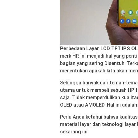
Perbedaan Layar LCD TFT IPS O
merk HP. Ini menjadi hal yang pent
bagian yang sering Disentuh. Terk
menentukan apakah kita akan memb
Sehingga banyak dari teman-tema
utama untuk membeli sebuah HP. H
saja. Tidak memperdulikan kualit
OLED atau AMOLED. Hal ini adalah
Perlu Anda ketahui bahwa kualitas
material layar dan teknologi lay
sekarang ini.