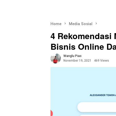
Home
Media Sosial
4 Rekomendasi M
Bisnis Online D
Wanglu Piao
November 19, 2021
469 Views