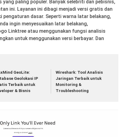
s yang paling populer. Banyak selebriti dan pebisnis,
n ini. Layanan ini dibagi menjadi versi gratis dan
iki pengaturan dasar. Seperti warna latar belakang,
Anda ingin menyesuaikan latar belakang,
o Linktree atau menggunakan fungsi analisis
angkan untuk menggunakan versi berbayar. Dan
xMind GeoLite:
Wireshark: Tool Analisis
tabase Geolokasi IP
Jaringan Terbaik untuk
atis Terbaik untuk
Monitoring &
veloper & Bisnis
Troubleshooting