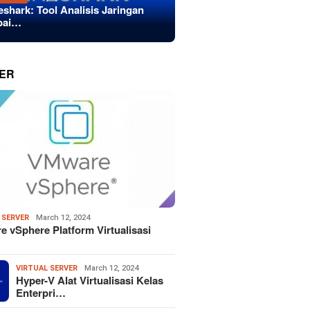
eshark: Tool Analisis Jaringan
bai…
ER
 SERVER
March 12, 2024
 vSphere Platform Virtualisasi
VIRTUAL SERVER
March 12, 2024
Hyper-V Alat Virtualisasi Kelas
Enterpri…