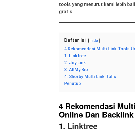
tools yang menurut kami lebih bai
gratis.
Daftar Isi
hide
4 Rekomendasi Multi Link Tools Un
1. Linktree
2. Joy.Link
3. AllMy.Bio
4. Shorby Multi Link Tolls
Penutup
4 Rekomendasi Multi
Online Dan Backlink
1.
Linktree