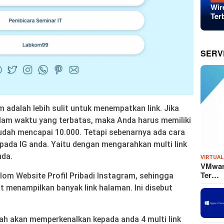
Wir
Ter
SERV
 adalah lebih sulit untuk menempatkan link. Jika
alam waktu yang terbatas, maka Anda harus memiliki
sudah mencapai 10.000. Tetapi sebenarnya ada cara
 pada IG anda. Yaitu dengan mengarahkan multi link
nda.
VIRTUAL
VMware
Ter…
lom Website Profil Pribadi Instagram, sehingga
t menampilkan banyak link halaman. Ini disebut
sah akan memperkenalkan kepada anda 4 multi link