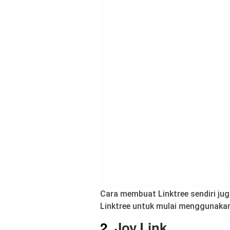
Cara membuat Linktree sendiri jug
Linktree untuk mulai menggunakan
2.
Joy.Link