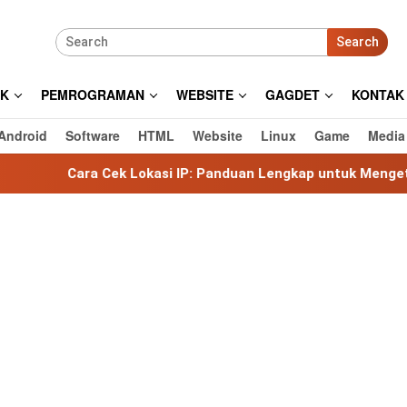
Search
IK
PEMROGRAMAN
WEBSITE
GAGDET
KONTAK
Android
Software
HTML
Website
Linux
Game
Media
Cek Lokasi IP: Panduan Lengkap untuk Mengetahui Lokasi Al