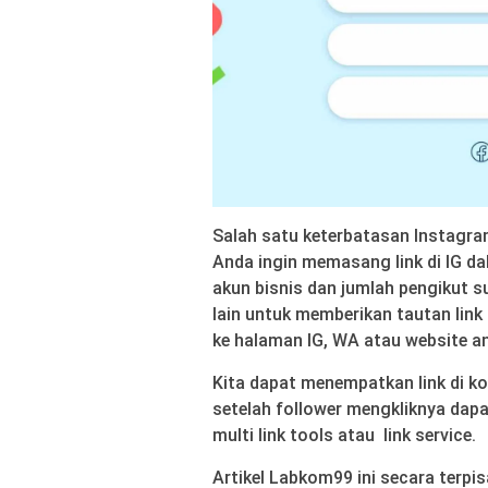
Salah satu keterbatasan Instagram
Anda ingin memasang link di IG d
akun bisnis dan jumlah pengikut 
lain untuk memberikan tautan link
ke halaman IG, WA atau website a
Kita dapat menempatkan link di ko
setelah follower mengkliknya dapa
multi link tools atau link service.
Artikel Labkom99 ini secara terpi