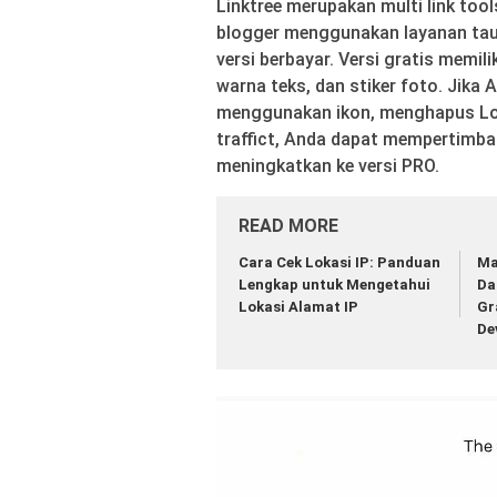
Linktree merupakan multi link tool
blogger menggunakan layanan tauta
versi berbayar. Versi gratis memil
warna teks, dan stiker foto. Jika 
menggunakan ikon, menghapus Log
traffict, Anda dapat mempertimb
meningkatkan ke versi PRO.
READ MORE
Cara Cek Lokasi IP: Panduan
Ma
Lengkap untuk Mengetahui
Da
Lokasi Alamat IP
Gr
De