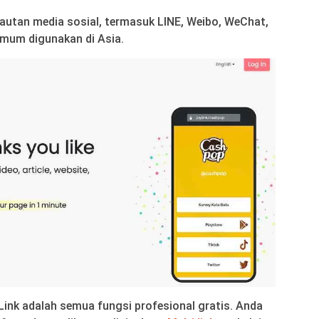
tautan media sosial, termasuk LINE, Weibo, WeChat,
umum digunakan di Asia.
y.Link adalah semua fungsi profesional gratis. Anda