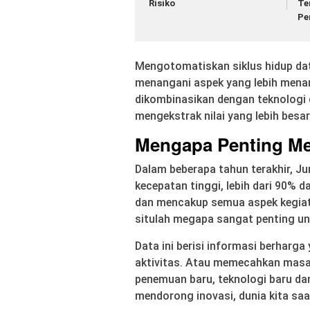
Risiko
Te
Pe
Mengotomatiskan siklus hidup da
menangani aspek yang lebih menari
dikombinasikan dengan teknologi
mengekstrak nilai yang lebih besar
Mengapa Penting Me
Dalam beberapa tahun terakhir, J
kecepatan tinggi, lebih dari 90% da
dan mencakup semua aspek kegiatan 
situlah megapa sangat penting u
Data ini berisi informasi berhar
aktivitas. Atau memecahkan masa
penemuan baru, teknologi baru d
mendorong inovasi, dunia kita sa