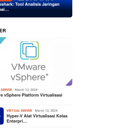
eshark: Tool Analisis Jaringan
bai…
ER
 SERVER
March 12, 2024
 vSphere Platform Virtualisasi
VIRTUAL SERVER
March 12, 2024
Hyper-V Alat Virtualisasi Kelas
Enterpri…