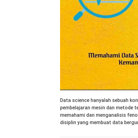
Data science hanyalah sebuah kon
pembelajaran mesin dan metode t
memahami dan menganalisis feno
disiplin yang membuat data bergu