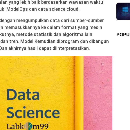
lan yang lebih baik berdasarkan wawasan waktu
tuk ModelOps dan data science cloud.
ai dengan mengumpulkan data dari sumber-sumber
dan memasukkannya ke dalam format yang mesin
POPU
utnya, metode statistik dan algoritma lain
dan tren. Model Kemudian diprogram dan dibangun
an akhirnya hasil dapat diinterpretasikan.