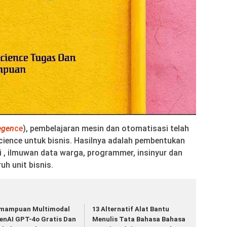
legen
ce
), pembelajaran mesin dan otomatisasi telah
cience untuk bisnis. Hasilnya adalah pembentukan
i , ilmuwan data warga, programmer, insinyur dan
uh unit bisnis.
mampuan Multimodal
13 Alternatif Alat Bantu
enAI GPT-4o Gratis Dan
Menulis Tata Bahasa Bahasa