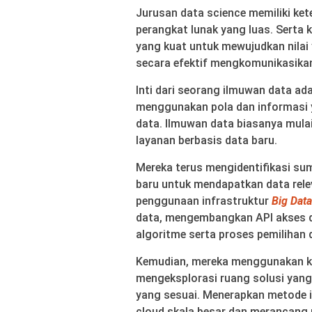
Jurusan data science memiliki ket
perangkat lunak yang luas. Serta k
yang kuat untuk mewujudkan nilai
secara efektif mengkomunikasikan
Inti dari seorang ilmuwan data ad
menggunakan pola dan informasi 
data. Ilmuwan data biasanya mula
layanan berbasis data baru.
Mereka terus mengidentifikasi s
baru untuk mendapatkan data rele
penggunaan infrastruktur
Big Data
data, mengembangkan API akses d
algoritme serta proses pemilihan
Kemudian, mereka menggunakan ke
mengeksplorasi ruang solusi yan
yang sesuai. Menerapkan metode i
cloud skala besar dan merancang