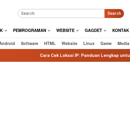
Search
IK
PEMROGRAMAN
WEBSITE
GAGDET
KONTAK
Android
Software
HTML
Website
Linux
Game
Media
Cara Cek Lokasi IP: Panduan Lengkap untuk Mengetahui Lokas