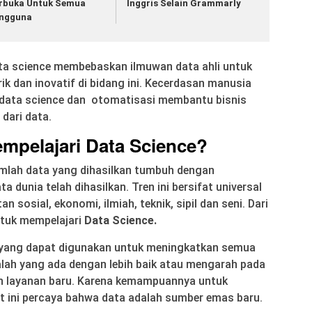
rbuka Untuk Semua
Inggris Selain Grammarly
ngguna
ta science membebaskan ilmuwan data ahli untuk
k dan inovatif di bidang ini. Kecerdasan manusia
 data science dan otomatisasi membantu bisnis
 dari data.
mpelajari Data Science?
umlah data yang dihasilkan tumbuh dengan
ta dunia telah dihasilkan. Tren ini bersifat universal
sosial, ekonomi, ilmiah, teknik, sipil dan seni. Dari
ntuk mempelajari
Data Science.
ga yang dapat digunakan untuk meningkatkan semua
lah yang ada dengan lebih baik atau mengarah pada
an layanan baru. Karena kemampuannya untuk
at ini percaya bahwa data adalah sumber emas baru.