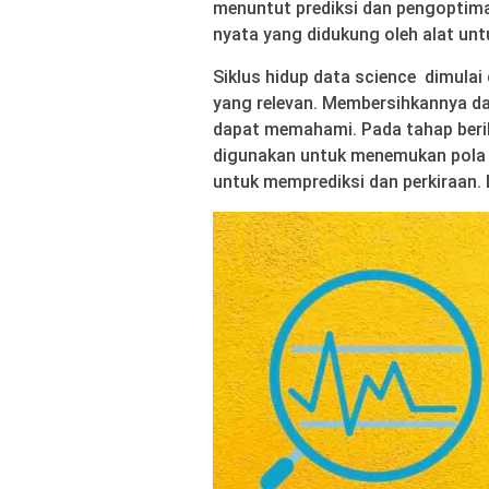
menuntut prediksi dan pengoptima
nyata yang didukung oleh alat un
Siklus hidup data science dimul
yang relevan. Membersihkannya 
dapat memahami. Pada tahap berik
digunakan untuk menemukan pola 
untuk memprediksi dan perkiraan. D