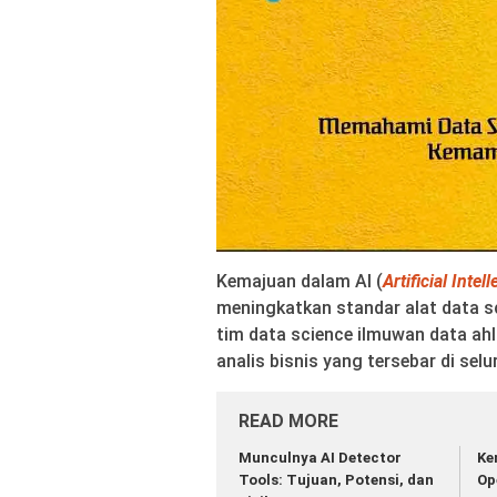
Kemajuan dalam AI (
Artificial Intel
meningkatkan standar alat data s
tim data science ilmuwan data ahl
analis bisnis yang tersebar di selur
READ MORE
Munculnya AI Detector
Ke
Tools: Tujuan, Potensi, dan
Op