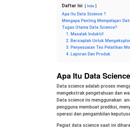
Daftar Isi
hide
Apa Itu Data Science ?
Mengapa Penting Mempelajari Dat
Tugas Utama Data Science?
1. Masalah Induktif
2. Bersiaplah Untuk Mengeksplo
3. Penyesuaian Tes Pelatihan M
4. Laporan Dan Produk
Apa Itu Data Science
Data science adalah proses meng
mengekstrak pengetahuan dan wawa
Data science ini menggunakan an
pengguna membuat prediksi, men
operasi dan pengambilan keputus
Pegiat data science saat ini diha