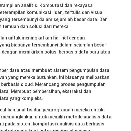
erampilan analitis. Komputasi dan rekayasa
eterampilan komunikasi lisan, tertulis dan visual
 yang tersembunyi dalam sejumlah besar data. Dan
 temuan dan solusi dari mereka.
alah untuk meningkatkan hal-hal dengan
yang biasanya tersembunyi dalam sejumlah besar
i dengan memikirkan solusi berbasis data baru atau
umber data atau membuat sistem pengumpulan data
van yang mereka butuhkan. Ini biasanya melibatkan
berbasis cloud. Merancang proses pengumpulan
ata. Membuat pembersihan, ekstraksi dan
 data yang kompleks.
ahlian analitis dan pemrograman mereka untuk
g memungkinkan untuk memilih metode analisis data
ni pada sistem komputasi analisis data berbasis
 metode yang kuat untuk mengevaluasinya.