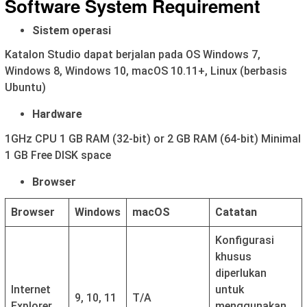
Software System Requirement
Sistem operasi
Katalon Studio dapat berjalan pada OS Windows 7,
Windows 8, Windows 10, macOS 10.11+, Linux (berbasis
Ubuntu)
Hardware
1GHz CPU 1 GB RAM (32-bit) or 2 GB RAM (64-bit) Minimal
1 GB Free DISK space
Browser
Browser
Windows
macOS
Catatan
Konfigurasi
khusus
diperlukan
Internet
untuk
9, 10, 11
T/A
Explorer
menggunakan