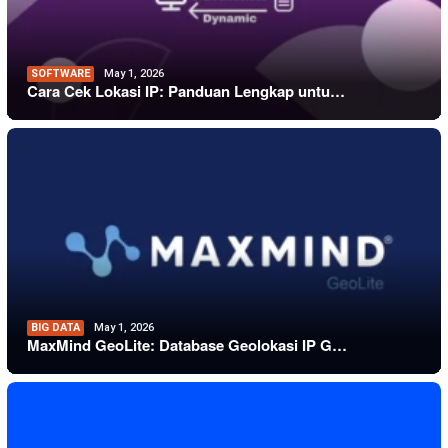
SOFTWARE
May 1, 2026
Cara Cek Lokasi IP: Panduan Lengkap untu…
BIG DATA
May 1, 2026
MaxMind GeoLite: Database Geolokasi IP G…