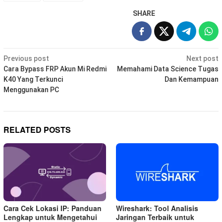
SHARE
Post
Previous post
Next post
navigation
Cara Bypass FRP Akun Mi Redmi
Memahami Data Science Tugas
K40 Yang Terkunci
Dan Kemampuan
Menggunakan PC
RELATED POSTS
Cara Cek Lokasi IP: Panduan
Wireshark: Tool Analisis
Lengkap untuk Mengetahui
Jaringan Terbaik untuk