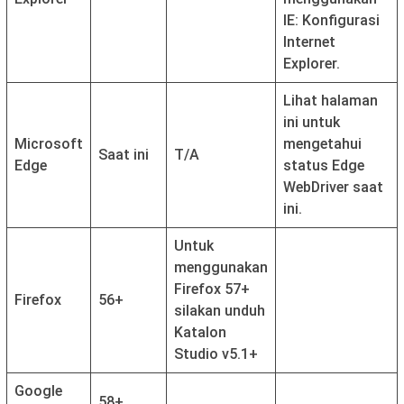
IE: Konfigurasi
Internet
Explorer.
Lihat halaman
ini untuk
Microsoft
mengetahui
Saat ini
T/A
Edge
status Edge
WebDriver saat
ini.
Untuk
menggunakan
Firefox 57+
Firefox
56+
silakan unduh
Katalon
Studio v5.1+
Google
58+