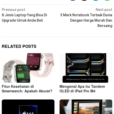
Post
Previous post
Next post
navigation
8 Jenis Laptop Yang Bisa Di
5 Merk Notebook Terbaik Dunia
Upgrade Untuk Anda Beli
Dengan Harga Murah Dan
Bersaing
RELATED POSTS
Fitur Kesehatan di
Mengenal Apa itu Tandem
Smartwatch: Apakah Akurat?
OLED di iPad Pro M4