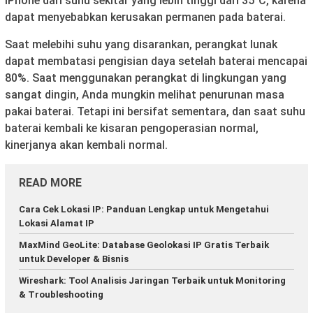
iPhone dari suhu sekitar yang lebih tinggi dari 35°C, karena
dapat menyebabkan kerusakan permanen pada baterai.
Saat melebihi suhu yang disarankan, perangkat lunak
dapat membatasi pengisian daya setelah baterai mencapai
80%. Saat menggunakan perangkat di lingkungan yang
sangat dingin, Anda mungkin melihat penurunan masa
pakai baterai. Tetapi ini bersifat sementara, dan saat suhu
baterai kembali ke kisaran pengoperasian normal,
kinerjanya akan kembali normal.
READ MORE
Cara Cek Lokasi IP: Panduan Lengkap untuk Mengetahui
Lokasi Alamat IP
MaxMind GeoLite: Database Geolokasi IP Gratis Terbaik
untuk Developer & Bisnis
Wireshark: Tool Analisis Jaringan Terbaik untuk Monitoring
& Troubleshooting