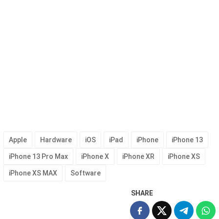
Apple
Hardware
iOS
iPad
iPhone
iPhone 13
iPhone 13 Pro Max
iPhone X
iPhone XR
iPhone XS
iPhone XS MAX
Software
SHARE