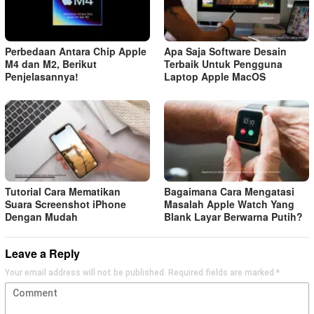
Perbedaan Antara Chip Apple
Apa Saja Software Desain
M4 dan M2, Berikut
Terbaik Untuk Pengguna
Penjelasannya!
Laptop Apple MacOS
Tutorial Cara Mematikan
Bagaimana Cara Mengatasi
Suara Screenshot iPhone
Masalah Apple Watch Yang
Dengan Mudah
Blank Layar Berwarna Putih?
Leave a Reply
Your email address will not be published.
Required fields are marked
*