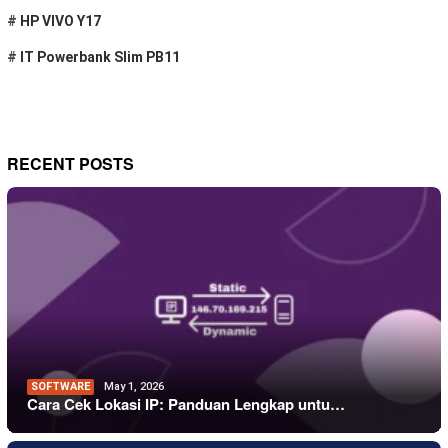
#
HP VIVO Y17
#
IT Powerbank Slim PB11
RECENT POSTS
SOFTWARE
May 1, 2026
Cara Cek Lokasi IP: Panduan Lengkap untu…