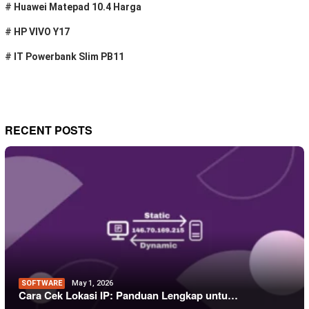
#
Huawei Matepad 10.4 Harga
#
HP VIVO Y17
#
IT Powerbank Slim PB11
RECENT POSTS
SOFTWARE
May 1, 2026
Cara Cek Lokasi IP: Panduan Lengkap untu…