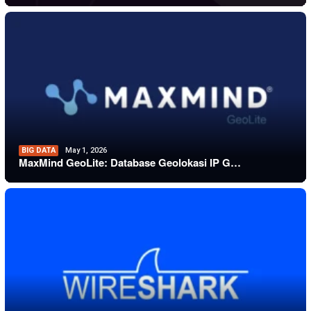
BIG DATA
May 1, 2026
MaxMind GeoLite: Database Geolokasi IP G…