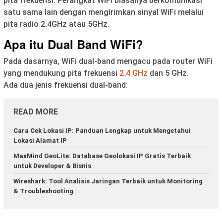
pita frekuensi. Perangkat WiFi biasanya berkomunikasi
satu sama lain dengan mengirimkan sinyal WiFi melalui
pita radio 2.4GHz atau 5GHz.
Apa itu Dual Band WiFi?
Pada dasarnya, WiFi dual-band mengacu pada router WiFi
yang mendukung pita frekuensi
2.4 GHz
dan 5 GHz.
Ada dua jenis frekuensi dual-band:
READ MORE
Cara Cek Lokasi IP: Panduan Lengkap untuk Mengetahui
Lokasi Alamat IP
MaxMind GeoLite: Database Geolokasi IP Gratis Terbaik
untuk Developer & Bisnis
Wireshark: Tool Analisis Jaringan Terbaik untuk Monitoring
& Troubleshooting