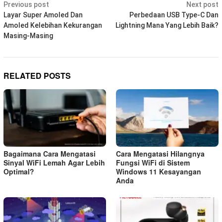
Post
Previous post
Next post
navigation
Layar Super Amoled Dan
Perbedaan USB Type-C Dan
Amoled Kelebihan Kekurangan
Lightning Mana Yang Lebih Baik?
Masing-Masing
RELATED POSTS
Bagaimana Cara Mengatasi
Cara Mengatasi Hilangnya
Sinyal WiFi Lemah Agar Lebih
Fungsi WiFi di Sistem
Optimal?
Windows 11 Kesayangan
Anda