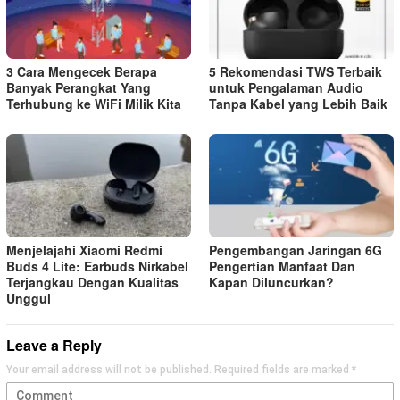
3 Cara Mengecek Berapa
5 Rekomendasi TWS Terbaik
Banyak Perangkat Yang
untuk Pengalaman Audio
Terhubung ke WiFi Milik Kita
Tanpa Kabel yang Lebih Baik
Menjelajahi Xiaomi Redmi
Pengembangan Jaringan 6G
Buds 4 Lite: Earbuds Nirkabel
Pengertian Manfaat Dan
Terjangkau Dengan Kualitas
Kapan Diluncurkan?
Unggul
Leave a Reply
Your email address will not be published.
Required fields are marked
*