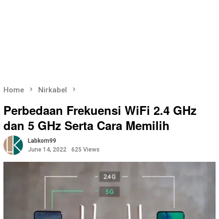
Home
Nirkabel
Perbedaan Frekuensi WiFi 2.4 GHz
dan 5 GHz Serta Cara Memilih
Labkom99
June 14, 2022
625 Views