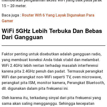
memberikan pengalaman akses WiFi yang baik pada jarak
15 – 20 meter.
Baca juga :
Router Wifi 6 Yang Layak Digunakan Para
Gamer
WiFi 5GHz Lebih Terbuka Dan Bebas
Dari Gangguan
Faktor penting untuk disebutkan adalah gangguan radio,
yang membuat koneksi Anda tidak stabil dan melambat.
WiFi 2.4GHz lebih rentan terhadap masalah interferensi
karena pita 2.4GHz penuh dan padat. Termasuk perangkat
WiFi dan perangkat non-WiFi seperti TV, oven microwave,
perangkat pita ISM, monitor kamera, Perangkat Bluetooth,
dll. digunakan dalam pita frekuensi ini.
Oleh karena itu, terkadang sinyal dari pita frekuensi yang
sama akan saling mengganggu. Sehingga kecepatan