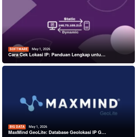
SOFTWARE
May 1, 2026
Cara Cek Lokasi IP: Panduan Lengkap untu…
BIG DATA
May 1, 2026
MaxMind GeoLite: Database Geolokasi IP G…