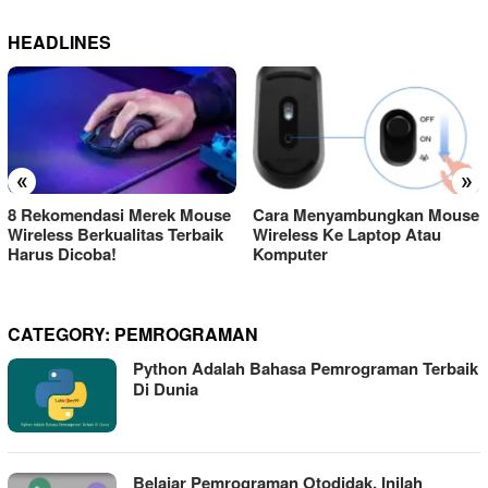
HEADLINES
«
»
8 Rekomendasi Merek Mouse
Cara Menyambungkan Mouse
Wireless Berkualitas Terbaik
Wireless Ke Laptop Atau
Harus Dicoba!
Komputer
CATEGORY:
PEMROGRAMAN
Python Adalah Bahasa Pemrograman Terbaik
Di Dunia
Belajar Pemrograman Otodidak, Inilah