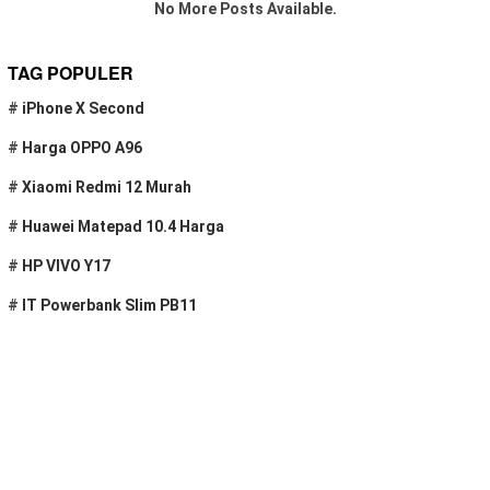
No More Posts Available.
TAG POPULER
#
iPhone X Second
#
Harga OPPO A96
#
Xiaomi Redmi 12 Murah
#
Huawei Matepad 10.4 Harga
#
HP VIVO Y17
#
IT Powerbank Slim PB11