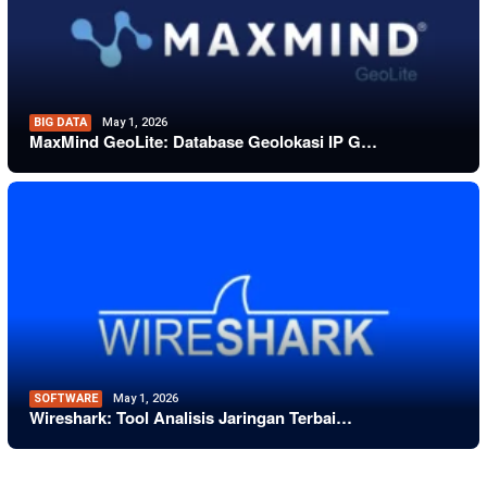
BIG DATA
May 1, 2026
MaxMind GeoLite: Database Geolokasi IP G…
SOFTWARE
May 1, 2026
Wireshark: Tool Analisis Jaringan Terbai…