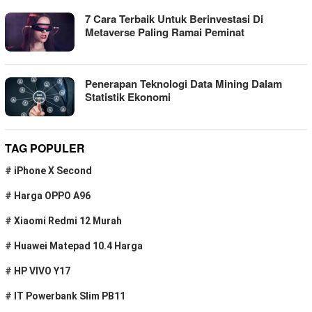
7 Cara Terbaik Untuk Berinvestasi Di
Metaverse Paling Ramai Peminat
Penerapan Teknologi Data Mining Dalam
Statistik Ekonomi
TAG POPULER
#
iPhone X Second
#
Harga OPPO A96
#
Xiaomi Redmi 12 Murah
#
Huawei Matepad 10.4 Harga
#
HP VIVO Y17
#
IT Powerbank Slim PB11