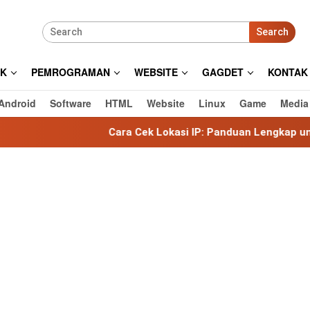
Search
IK
PEMROGRAMAN
WEBSITE
GAGDET
KONTAK
Android
Software
HTML
Website
Linux
Game
Media
Cara Cek Lokasi IP: Panduan Lengkap untuk Mengeta