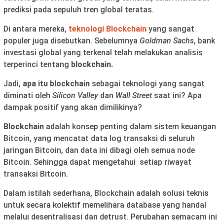
prediksi pada sepuluh tren global teratas.
Di antara mereka,
teknologi Blockchain
yang sangat
populer juga disebutkan. Sebelumnya
Goldman Sachs
, bank
investasi global yang terkenal telah melakukan analisis
terperinci tentang
blockchain.
Jadi,
apa itu blockchain
sebagai teknologi yang sangat
diminati oleh
Silicon Valley
dan
Wall Street
saat ini? Apa
dampak positif yang akan dimilikinya?
Blockchain
adalah konsep penting dalam sistem keuangan
Bitcoin, yang mencatat data log transaksi di seluruh
jaringan Bitcoin, dan data ini dibagi oleh semua node
Bitcoin. Sehingga dapat mengetahui setiap riwayat
transaksi Bitcoin.
Dalam istilah sederhana, Blockchain adalah solusi teknis
untuk secara kolektif memelihara database yang handal
melalui desentralisasi dan detrust. Perubahan semacam ini