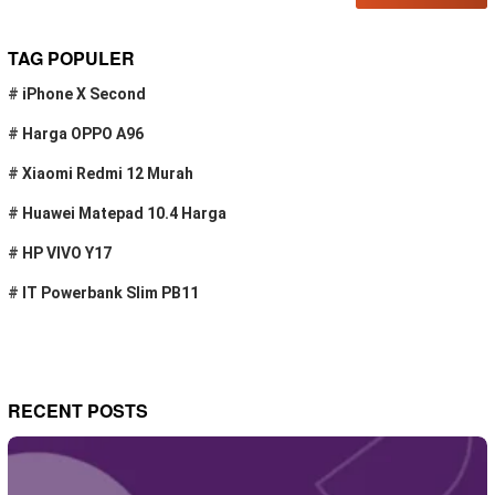
TAG POPULER
#
iPhone X Second
#
Harga OPPO A96
#
Xiaomi Redmi 12 Murah
#
Huawei Matepad 10.4 Harga
#
HP VIVO Y17
#
IT Powerbank Slim PB11
RECENT POSTS