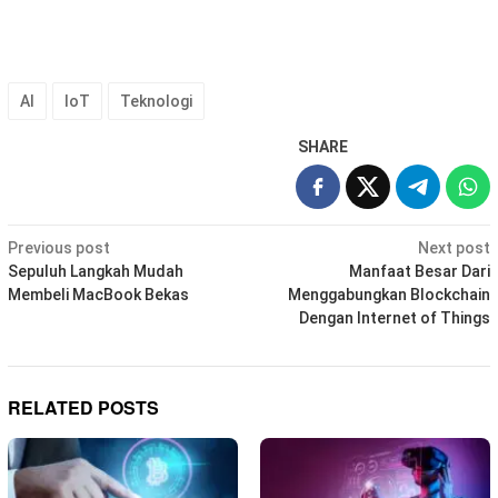
AI
IoT
Teknologi
SHARE
Post
Previous post
Next post
navigation
Sepuluh Langkah Mudah
Manfaat Besar Dari
Membeli MacBook Bekas
Menggabungkan Blockchain
Dengan Internet of Things
RELATED POSTS