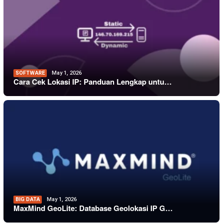
SOFTWARE
May 1, 2026
Cara Cek Lokasi IP: Panduan Lengkap untu…
BIG DATA
May 1, 2026
MaxMind GeoLite: Database Geolokasi IP G…