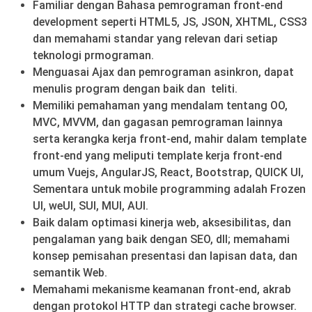
Familiar dengan Bahasa pemrograman front-end
development seperti HTML5, JS, JSON, XHTML, CSS3
dan memahami standar yang relevan dari setiap
teknologi prmograman.
Menguasai Ajax dan pemrograman asinkron, dapat
menulis program dengan baik dan teliti.
Memiliki pemahaman yang mendalam tentang OO,
MVC, MVVM, dan gagasan pemrograman lainnya
serta kerangka kerja front-end, mahir dalam template
front-end yang meliputi template kerja front-end
umum Vuejs, AngularJS, React, Bootstrap, QUICK UI,
Sementara untuk mobile programming adalah Frozen
UI, weUI, SUI, MUI, AUI.
Baik dalam optimasi kinerja web, aksesibilitas, dan
pengalaman yang baik dengan SEO, dll; memahami
konsep pemisahan presentasi dan lapisan data, dan
semantik Web.
Memahami mekanisme keamanan front-end, akrab
dengan protokol HTTP dan strategi cache browser.