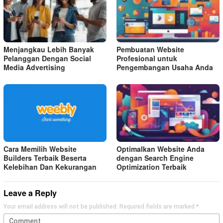
Menjangkau Lebih Banyak
Pembuatan Website
Pelanggan Dengan Social
Profesional untuk
Media Advertising
Pengembangan Usaha Anda
Cara Memilih Website
Optimalkan Website Anda
Builders Terbaik Beserta
dengan Search Engine
Kelebihan Dan Kekurangan
Optimization Terbaik
Leave a Reply
Your email address will not be published.
Required fields are marked
*