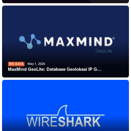
BIG DATA
May 1, 2026
MaxMind GeoLite: Database Geolokasi IP G…