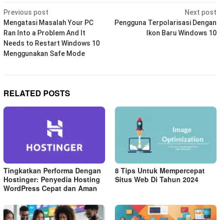
Post
Previous post
Next post
navigation
Mengatasi Masalah Your PC
Pengguna Terpolarisasi Dengan
Ran Into a Problem And It
Ikon Baru Windows 10
Needs to Restart Windows 10
Menggunakan Safe Mode
RELATED POSTS
Tingkatkan Performa Dengan
8 Tips Untuk Mempercepat
Hostinger: Penyedia Hosting
Situs Web Di Tahun 2024
WordPress Cepat dan Aman