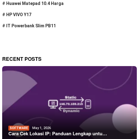
#
Huawei Matepad 10.4 Harga
#
HP VIVO Y17
#
IT Powerbank Slim PB11
RECENT POSTS
SOFTWARE
May 1, 2026
Cara Cek Lokasi IP: Panduan Lengkap untu…