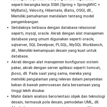
seperti kerangka kerja SSM (Spring + SpringMVC +
MyBatis), Velocity, Hibernate, iBatis, OSGI, dll.,
Memiliki pemahaman mendalam tentang model
pengembangan.
Setidaknya terbiasa dengan database relasional
seperti, mysql, oracle. Akrab dengan alat manajemen
database yang umum digunakan seperti oracle,
sqlserver, SQL Develpoer, PLSQL, MySQL Workbench,
dll., Memiliki kemampuan desain yang kuat untuk
database.
Akrab dengan alat manajemen konfigurasi sistem
pakar, akrab dengan server aplikasi seperti tomcat,
jboss, dll. Pada saat yang sama, mereka yang
memiliki pengalaman yang relevan dalam penyetelan
beban di bawah pemrosesan data bersamaan yang
tinggi lebih disukai.
Mahir dalam analisis berorientasi objek dan teknologi
desain, termasuk pola desain, pemodelan UML, dll.