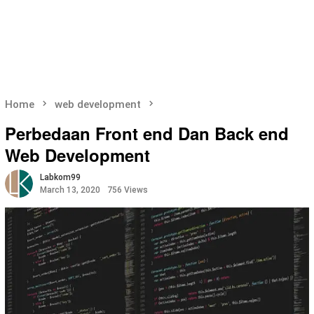
Home
web development
Perbedaan Front end Dan Back end
Web Development
Labkom99
March 13, 2020
756 Views