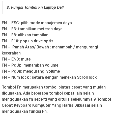
3. Fungsi Tombol Fn Laptop Dell
FN + ESC: pilih mode manajemen daya
FN + F3: tampilkan meteran daya
FN + F8: alihkan tampilan
FN + F10: pop up drive optis
FN + ­­ Panah Atas/ Bawah : menambah / mengurangi
kecerahan
FN + END: mute
FN + PgUp: menambah volume
FN + PgDn: mengurangi volume
FN + Num lock : setara dengan menekan Scroll lock
Tombol Fn merupakan tombol pintas cepat yang mudah
digunakan. Ada beberapa tombol cepat lain selain
menggunakan fn seperti yang ditulis sebelumnya 9 Tombol
Cepat Keyboard Komputer Yang Harus Dikuasai selain
menggunakan fungsi Fn.