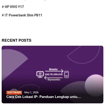
#
HP VIVO Y17
#
IT Powerbank Slim PB11
RECENT POSTS
SOFTWARE
May 1, 2026
Cara Cek Lokasi IP: Panduan Lengkap untu…