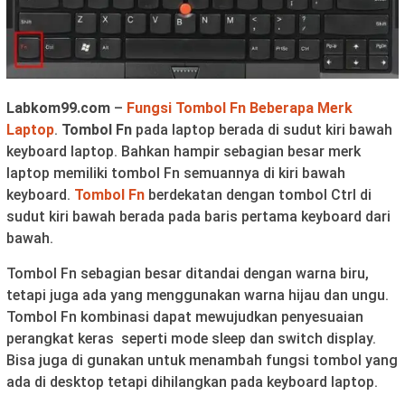
Labkom99.com
–
Fungsi Tombol Fn Beberapa Merk
Laptop
.
Tombol Fn
pada laptop berada di sudut kiri bawah
keyboard laptop. Bahkan hampir sebagian besar merk
laptop memiliki tombol Fn semuannya di kiri bawah
keyboard.
Tombol Fn
berdekatan dengan tombol Ctrl di
sudut kiri bawah berada pada baris pertama keyboard dari
bawah.
Tombol Fn sebagian besar ditandai dengan warna biru,
tetapi juga ada yang menggunakan warna hijau dan ungu.
Tombol Fn kombinasi dapat mewujudkan penyesuaian
perangkat keras seperti mode sleep dan switch display.
Bisa juga di gunakan untuk menambah fungsi tombol yang
ada di desktop tetapi dihilangkan pada keyboard laptop.