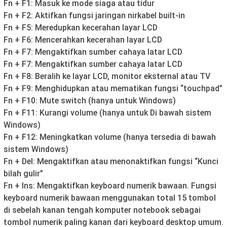
Fn + F1: Masuk ke mode siaga atau tidur
Fn + F2: Aktifkan fungsi jaringan nirkabel built-in
Fn + F5: Meredupkan kecerahan layar LCD
Fn + F6: Mencerahkan kecerahan layar LCD
Fn + F7: Mengaktifkan sumber cahaya latar LCD
Fn + F7: Mengaktifkan sumber cahaya latar LCD
Fn + F8: Beralih ke layar LCD, monitor eksternal atau TV
Fn + F9: Menghidupkan atau mematikan fungsi “touchpad”
Fn + F10: Mute switch (hanya untuk Windows)
Fn + F11: Kurangi volume (hanya untuk Di bawah sistem
Windows)
Fn + F12: Meningkatkan volume (hanya tersedia di bawah
sistem Windows)
Fn + Del: Mengaktifkan atau menonaktifkan fungsi “Kunci
bilah gulir”
Fn + Ins: Mengaktifkan keyboard numerik bawaan. Fungsi
keyboard numerik bawaan menggunakan total 15 tombol
di sebelah kanan tengah komputer notebook sebagai
tombol numerik paling kanan dari keyboard desktop umum.