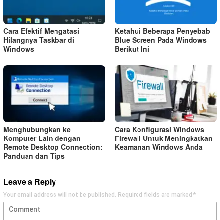
Cara Efektif Mengatasi
Ketahui Beberapa Penyebab
Hilangnya Taskbar di
Blue Screen Pada Windows
Windows
Berikut Ini
Menghubungkan ke
Cara Konfigurasi Windows
Komputer Lain dengan
Firewall Untuk Meningkatkan
Remote Desktop Connection:
Keamanan Windows Anda
Panduan dan Tips
Leave a Reply
Your email address will not be published.
Required fields are marked
*