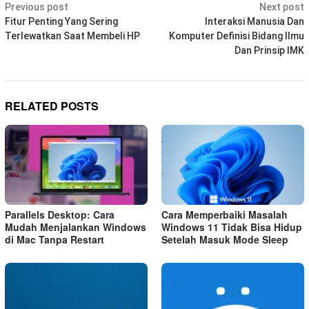
Post
Previous post
Next post
navigation
Fitur Penting Yang Sering
Interaksi Manusia Dan
Terlewatkan Saat Membeli HP
Komputer Definisi Bidang Ilmu
Dan Prinsip IMK
RELATED POSTS
Parallels Desktop: Cara
Cara Memperbaiki Masalah
Mudah Menjalankan Windows
Windows 11 Tidak Bisa Hidup
di Mac Tanpa Restart
Setelah Masuk Mode Sleep