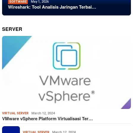
SOFTWARE
May 1, 2026
Wireshark: Tool Analisis Jaringan Terbai…
SERVER
VIRTUAL SERVER
March 12, 2024
VMware vSphere Platform Virtualisasi Ter…
VIRTUAL SERVER
March 12, 2024