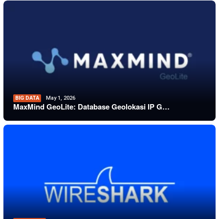
BIG DATA
May 1, 2026
MaxMind GeoLite: Database Geolokasi IP G…