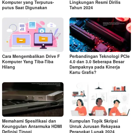
Komputer yang Terputus-
Lingkungan Resmi Dirilis
putus Saat Digunakan
Tahun 2024
Cara Mengembalikan Drive F
Perbandingan Teknologi PCIe
Komputer Yang Tiba-Tiba
4.0 dan 3.0 Seberapa Besar
Hilang
Dampaknya pada Kinerja
Kartu Grafis?
Memahami Spesifikasi dan
Kumpulan Topik Skripsi
Keunggulan Antarmuka HDMI
Untuk Jurusan Rekayasa
Definisi Tinggi
Perangkat Lunak 2024