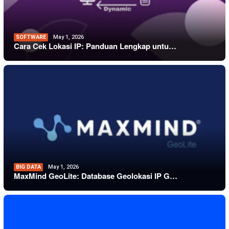
SOFTWARE
May 1, 2026
Cara Cek Lokasi IP: Panduan Lengkap untu…
BIG DATA
May 1, 2026
MaxMind GeoLite: Database Geolokasi IP G…