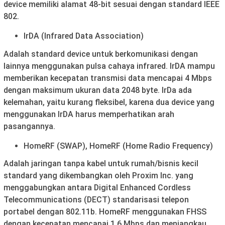
device memiliki alamat 48-bit sesuai dengan standard IEEE
802.
IrDA (Infrared Data Association)
Adalah standard device untuk berkomunikasi dengan
lainnya menggunakan pulsa cahaya infrared. IrDA mampu
memberikan kecepatan transmisi data mencapai 4 Mbps
dengan maksimum ukuran data 2048 byte. IrDa ada
kelemahan, yaitu kurang fleksibel, karena dua device yang
menggunakan IrDA harus memperhatikan arah
pasangannya.
HomeRF (SWAP), HomeRF (Home Radio Frequency)
Adalah jaringan tanpa kabel untuk rumah/bisnis kecil
standard yang dikembangkan oleh Proxim Inc. yang
menggabungkan antara Digital Enhanced Cordless
Telecommunications (DECT) standarisasi telepon
portabel dengan 802.11b. HomeRF menggunakan FHSS
dengan kecepatan mencapai 1.6 Mbps dan menjangkau