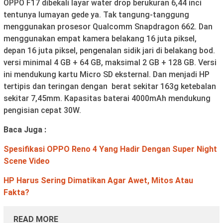
OPPO F17 dibekali layar water drop berukuran 6,44 inci
tentunya lumayan gede ya. Tak tangung-tanggung
menggunakan prosesor Qualcomm Snapdragon 662. Dan
menggunakan empat kamera belakang 16 juta piksel,
depan 16 juta piksel, pengenalan sidik jari di belakang bod.
versi minimal 4 GB + 64 GB, maksimal 2 GB + 128 GB. Versi
ini mendukung kartu Micro SD eksternal. Dan menjadi HP
tertipis dan teringan dengan berat sekitar 163g ketebalan
sekitar 7,45mm. Kapasitas baterai 4000mAh mendukung
pengisian cepat 30W.
Baca Juga :
Spesifikasi OPPO Reno 4 Yang Hadir Dengan Super Night
Scene Video
HP Harus Sering Dimatikan Agar Awet, Mitos Atau
Fakta?
READ MORE