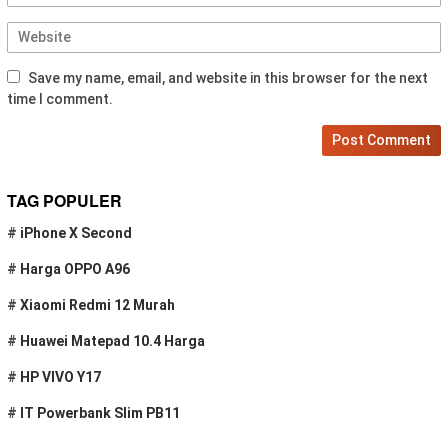
Save my name, email, and website in this browser for the next
time I comment.
TAG POPULER
#
iPhone X Second
#
Harga OPPO A96
#
Xiaomi Redmi 12 Murah
#
Huawei Matepad 10.4 Harga
#
HP VIVO Y17
#
IT Powerbank Slim PB11