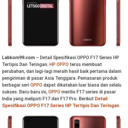
Labkom99.com
– Detail Spesifikasi OPPO F17 Series HP
Tertipis Dan Teringan.
HP OPPO
terus membuat
perubahan, dan lagi-lagi meraih hasil baik pertama dalam
pengiriman di pasar Asia Tenggara. Pemasaran produk
berbagai seri
OPPO
dapat dikatakan luar biasa dan selalu
sukses. Baru-baru ini,
OPPO
merilis F17 series di pasar
India yang meliputi F17 dan F17 Pro. Berikut
Detail
Spesifikasi OPPO F17 Series HP Tertipis Dan Teringan