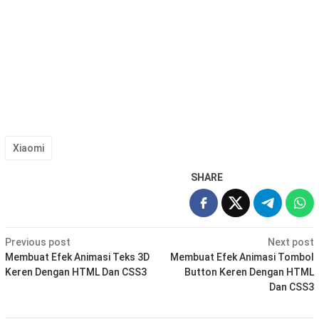
Xiaomi
SHARE
Post
Previous post
Next post
navigation
Membuat Efek Animasi Teks 3D
Membuat Efek Animasi Tombol
Keren Dengan HTML Dan CSS3
Button Keren Dengan HTML
Dan CSS3