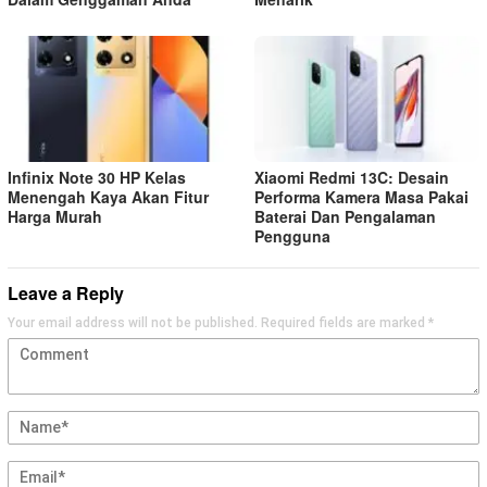
Infinix Note 30 HP Kelas
Xiaomi Redmi 13C: Desain
Menengah Kaya Akan Fitur
Performa Kamera Masa Pakai
Harga Murah
Baterai Dan Pengalaman
Pengguna
Leave a Reply
Your email address will not be published.
Required fields are marked
*