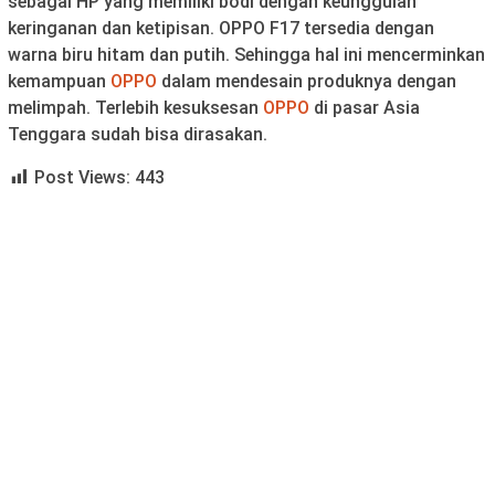
sebagai HP yang memiliki bodi dengan keunggulan
keringanan dan ketipisan. OPPO F17 tersedia dengan
warna biru hitam dan putih. Sehingga hal ini mencerminkan
kemampuan
OPPO
dalam mendesain produknya dengan
melimpah. Terlebih kesuksesan
OPPO
di pasar Asia
Tenggara sudah bisa dirasakan.
Post Views:
443