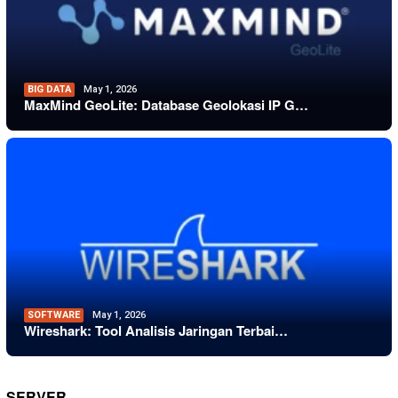
BIG DATA
May 1, 2026
MaxMind GeoLite: Database Geolokasi IP G…
SOFTWARE
May 1, 2026
Wireshark: Tool Analisis Jaringan Terbai…
SERVER