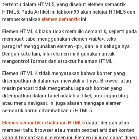
tertentu dalam HTML5, yang disebut elemen semantik
HTML5. Pada Artikel ini labkom99 akan belajar HTML5 dan
memperkenalkan
elemen
semantik
ini.
Elemen HTML 4 biasa tidak memiliki semantik, seperti pada
membuat tabel menggunakan elemen
<table>,
teks
paragraf menggunakan elemen <p>, dan lain sebagainya.
Dengan kata lain, nilai elemen ini digunakan untuk
mengontrol format dan struktur halaman HTML.
Elemen HTML 4 tidak menyatakan bahwa konten yang
ditempatkan di dalamnya mewakili artinya. Browser atau
mesin pencari tidak mengetahui apakah konten yang
ditempatkan dalam tabel adalah artikel, postingan blog,
atau menu navigasi. Ini juga alasan mengapa elemen
semantik harus ditambahkan di HTML5.
Elemen semantik di halaman HTML5
dapat dengan jelas
memberi tahu browser atau mesin pencari arti dari konten
yang ditempatkan di elemen ini. Elemen ini juga dapat diberi