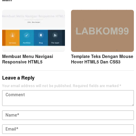
Membuat Menu Navigasi
Template Teks Dengan Mouse
Responsive HTML5
Hover HTML5 Dan CSS3
Leave a Reply
Your email address will not be published.
Required fields are marked
*