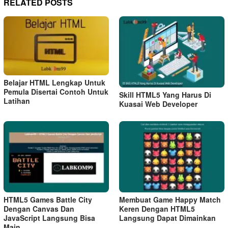
RELATED POSTS
Belajar HTML Lengkap Untuk
Pemula Disertai Contoh Untuk
Skill HTML5 Yang Harus Di
Latihan
Kuasai Web Developer
HTML5 Games Battle City
Membuat Game Happy Match
Dengan Canvas Dan
Keren Dengan HTML5
JavaScript Langsung Bisa
Langsung Dapat Dimainkan
Main