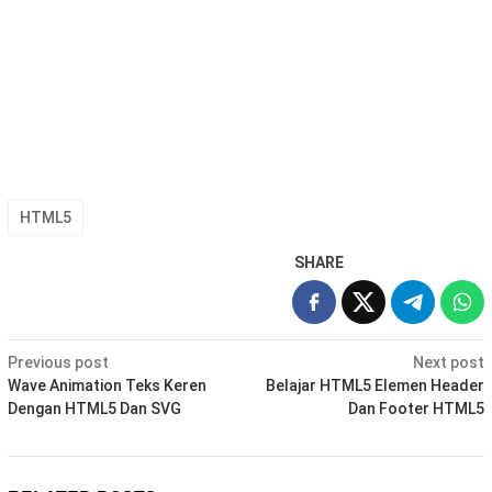
HTML5
SHARE
Post
Previous post
Next post
navigation
Wave Animation Teks Keren
Belajar HTML5 Elemen Header
Dengan HTML5 Dan SVG
Dan Footer HTML5