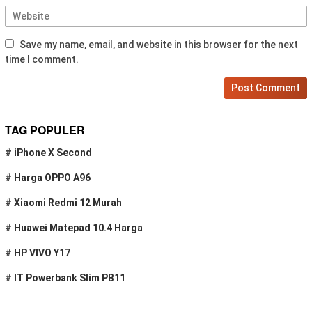
Save my name, email, and website in this browser for the next
time I comment.
TAG POPULER
#
iPhone X Second
#
Harga OPPO A96
#
Xiaomi Redmi 12 Murah
#
Huawei Matepad 10.4 Harga
#
HP VIVO Y17
#
IT Powerbank Slim PB11