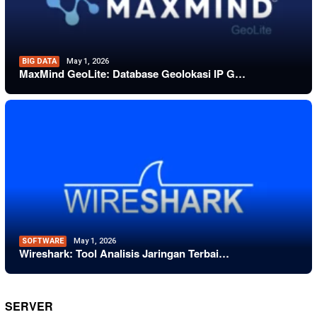
BIG DATA
May 1, 2026
MaxMind GeoLite: Database Geolokasi IP G…
SOFTWARE
May 1, 2026
Wireshark: Tool Analisis Jaringan Terbai…
SERVER