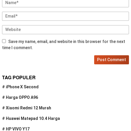
Save my name, email, and website in this browser for the next
time I comment.
TAG POPULER
#
iPhone X Second
#
Harga OPPO A96
#
Xiaomi Redmi 12 Murah
#
Huawei Matepad 10.4 Harga
#
HP VIVO Y17