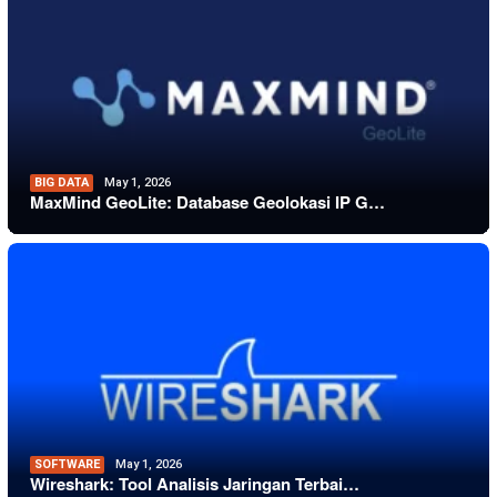
BIG DATA
May 1, 2026
MaxMind GeoLite: Database Geolokasi IP G…
SOFTWARE
May 1, 2026
Wireshark: Tool Analisis Jaringan Terbai…