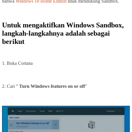
bahwa
Windows 10 Home Edition
tidak mendukung Sandbox.
Untuk mengaktifkan Windows Sandbox,
langkah-langkahnya adalah sebagai
berikut
1. Buka Cortana
2. Cari ”
Turn Windows features on or off
”