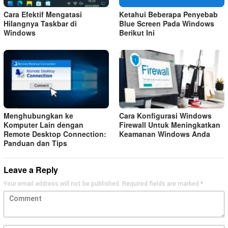
Cara Efektif Mengatasi
Ketahui Beberapa Penyebab
Hilangnya Taskbar di
Blue Screen Pada Windows
Windows
Berikut Ini
Menghubungkan ke
Cara Konfigurasi Windows
Komputer Lain dengan
Firewall Untuk Meningkatkan
Remote Desktop Connection:
Keamanan Windows Anda
Panduan dan Tips
Leave a Reply
Your email address will not be published.
Required fields are marked
*