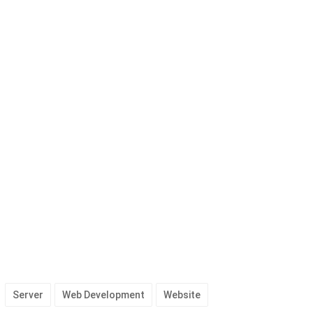
Server
Web Development
Website