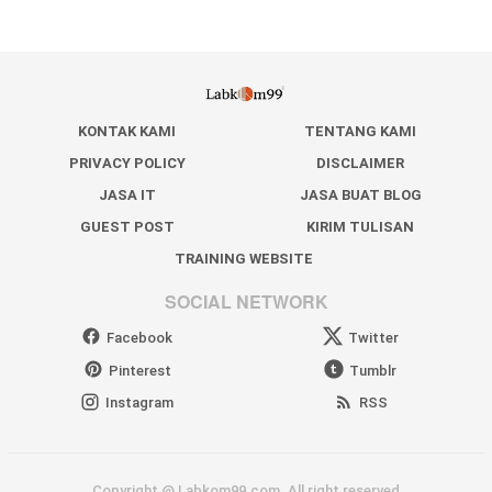
KONTAK KAMI
TENTANG KAMI
PRIVACY POLICY
DISCLAIMER
JASA IT
JASA BUAT BLOG
GUEST POST
KIRIM TULISAN
TRAINING WEBSITE
SOCIAL NETWORK
Facebook
Twitter
Pinterest
Tumblr
Instagram
RSS
Copyright @ Labkom99.com. All right reserved