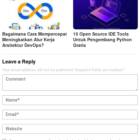
Bagaimana Cara Mempercepat
15 Open Source IDE Tools
Meningkatkan Alur Kerja
Untuk Pengembang Python
Arsitektur DevOps?
Gratis
Leave a Reply
Your email address will not be published.
Required fields are marked
*