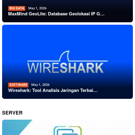
BIG DATA
May 1, 2026
MaxMind GeoLite: Database Geolokasi IP G…
SOFTWARE
May 1, 2026
Wireshark: Tool Analisis Jaringan Terbai…
SERVER