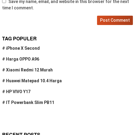
Save my name, email, and website in this browser for the next
time I comment.
TAG POPULER
#
iPhone X Second
#
Harga OPPO A96
#
Xiaomi Redmi 12 Murah
#
Huawei Matepad 10.4 Harga
#
HP VIVO Y17
#
IT Powerbank Slim PB11
RECENT POSTS