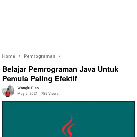
Home
Pemrograman
Belajar Pemrograman Java Untuk
Pemula Paling Efektif
Wanglu Piao
May 5, 2021
755 Views