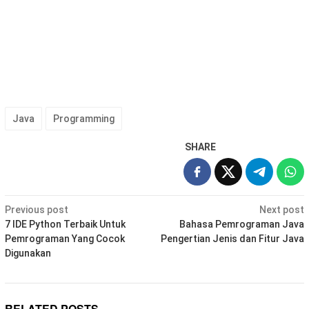
Java
Programming
SHARE
Post
Previous post
Next post
navigation
7 IDE Python Terbaik Untuk
Bahasa Pemrograman Java
Pemrograman Yang Cocok
Pengertian Jenis dan Fitur Java
Digunakan
RELATED POSTS