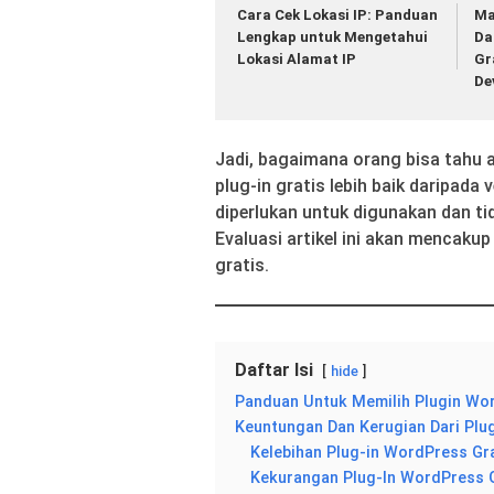
Cara Cek Lokasi IP: Panduan
Ma
Lengkap untuk Mengetahui
Da
Lokasi Alamat IP
Gr
De
Jadi, bagaimana orang bisa tahu 
plug-in gratis lebih baik daripada
diperlukan untuk digunakan dan 
Evaluasi artikel ini akan mencaku
gratis.
Daftar Isi
hide
Panduan Untuk Memilih Plugin Wo
Keuntungan Dan Kerugian Dari Plu
Kelebihan Plug-in WordPress Gr
Kekurangan Plug-In WordPress 