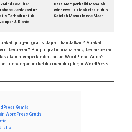
xMind GeoLite:
Cara Memperbaiki Masalah
tabase Geolokasi IP
Windows 11 Tidak Bisa Hidup
atis Terbaik untuk
Setelah Masuk Mode Sleep
veloper & Bisnis
apakah plug-in gratis dapat diandalkan? Apakah
 versi berbayar? Plugin gratis mana yang benar-benar
tidak akan memperlambat situs WordPress Anda?
p pertimbangan ini ketika memilih plugin WordPress
rdPress Gratis
gin WordPress Gratis
atis
Gratis