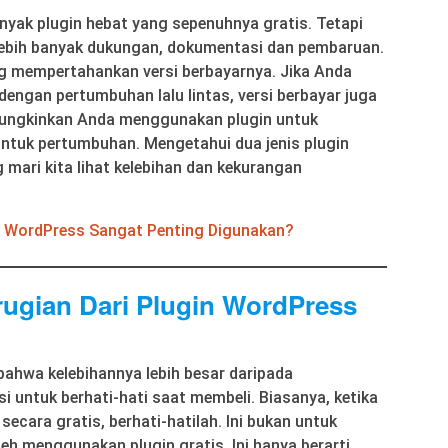
 banyak plugin hebat yang sepenuhnya gratis. Tetapi
 lebih banyak dukungan, dokumentasi dan pembaruan.
 mempertahankan versi berbayarnya. Jika Anda
engan pertumbuhan lalu lintas, versi berbayar juga
mungkinkan Anda menggunakan plugin untuk
ntuk pertumbuhan. Mengetahui dua jenis plugin
g mari kita lihat kelebihan dan kekurangan
 WordPress Sangat Penting Digunakan?
ugian Dari Plugin WordPress
ahwa kelebihannya lebih besar daripada
asi untuk berhati-hati saat membeli. Biasanya, ketika
cara gratis, berhati-hatilah. Ini bukan untuk
h menggunakan plugin gratis. Ini hanya berarti