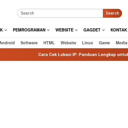
Search
IK
PEMROGRAMAN
WEBSITE
GAGDET
KONTAK
Android
Software
HTML
Website
Linux
Game
Media
Cara Cek Lokasi IP: Panduan Lengkap untuk Mengetahui L