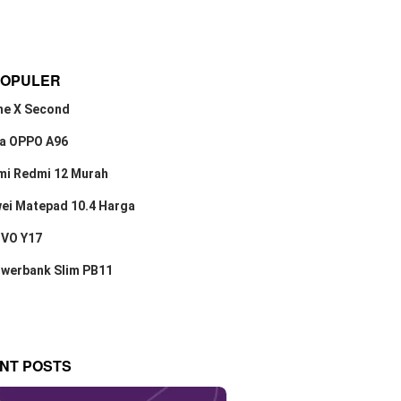
POPULER
ne X Second
a OPPO A96
mi Redmi 12 Murah
ei Matepad 10.4 Harga
IVO Y17
owerbank Slim PB11
NT POSTS