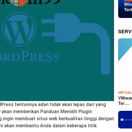
Wir
Ter
SERV
VIRTUAL
VMware
Ter…
ress tentunnya adan tidak akan lepas dari yang
9
akan memberikan Panduan Memilih Plugin
 ingin membuat situs web berkualitas tinggi dengan
ini akan membantu Anda dalam beberapa titik