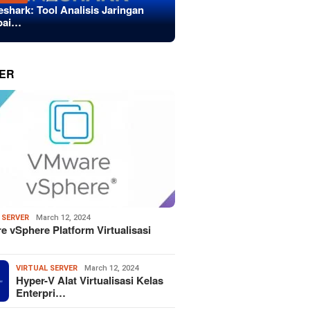
eshark: Tool Analisis Jaringan
bai…
ER
 SERVER
March 12, 2024
 vSphere Platform Virtualisasi
VIRTUAL SERVER
March 12, 2024
Hyper-V Alat Virtualisasi Kelas
Enterpri…