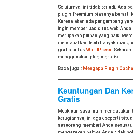
Sejujurnya, ini tidak terjadi. Ada
plugin freemium biasanya berarti
Karena akan ada pengembang yang
ingin memperluas situs web Anda d
merupakan pilihan yang baik. Me
mendapatkan lebih banyak ruang u
gratis untuk
WordPress
. Sekaran
menggunakan plugin gratis.
Baca juga :
Mengapa Plugin Cache
Keuntungan Dan Ker
Gratis
Meskipun saya ingin mengatakan b
kerugiannya, ini agak seperti situ
seseorang memberi Anda sesuatu se
mengatakan bahwa Anda tidak bole