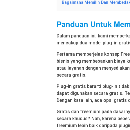
Bagaimana Memilih Dan Membedaka
Panduan Untuk Memi
Dalam panduan ini, kami memperken
mencakup dua mode: plug-in grati
Pertama memperjelas konsep Fre
bisnis yang membebankan biaya k
atau layanan dengan menyediakan
secara gratis.
Plug-in gratis berarti plug-in tid
dapat digunakan secara gratis. Tet
Dengan kata lain, ada opsi gratis 
Gratis dan freemium pada dasarn
secara khusus? Nah, karena bebe
freemium lebih baik daripada plugi