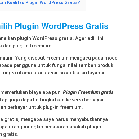
n Kualitas Plugin WordPress Gratis?
lih Plugin WordPress Gratis
alkan plugin WordPress gratis. Agar adil, ini
s dan plug-in freemium.
emium. Yang disebut Freemium mengacu pada model
epada pengguna untuk fungsi nilai tambah produk
 fungsi utama atau dasar produk atau layanan
ak memerlukan biaya apa pun.
Plugin Freemium gratis
api juga dapat ditingkatkan ke versi berbayar.
dan berbayar untuk plug-in freemium.
ya gratis, mengapa saya harus menyebutkannya
rapa orang mungkin penasaran apakah plugin
n gratis.