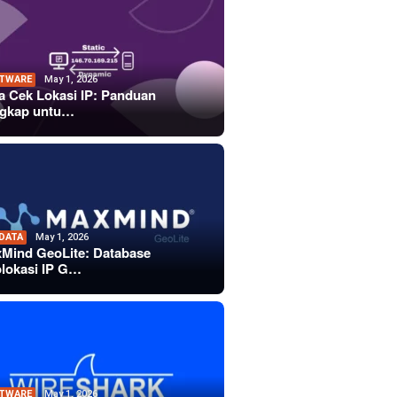
TWARE
May 1, 2026
a Cek Lokasi IP: Panduan
gkap untu…
 DATA
May 1, 2026
Mind GeoLite: Database
lokasi IP G…
TWARE
May 1, 2026