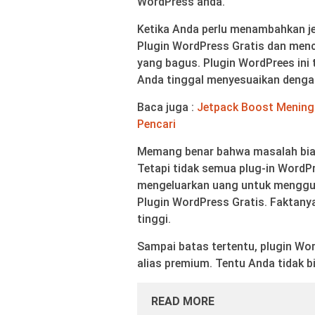
WordPress anda.
Ketika Anda perlu menambahkan je
Plugin WordPress Gratis dan men
yang bagus. Plugin WordPrees ini
Anda tinggal menyesuaikan denga
Baca juga :
Jetpack Boost Mening
Pencari
Memang benar bahwa masalah biaya
Tetapi tidak semua plug-in WordPr
mengeluarkan uang untuk menggu
Plugin WordPress Gratis. Faktanya
tinggi.
Sampai batas tertentu, plugin Wo
alias premium. Tentu Anda tidak 
READ MORE