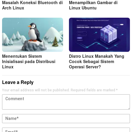
Masalah Koneksi Bluetooth di
Menampilkan Gambar di
Arch Linux
Linux Ubuntu
Menentukan Sistem
Distro Linux Manakah Yang
Inisialisasi pada Distribusi
Cocok Sebagai Sistem
Linux
Operasi Server?
Leave a Reply
Your email address will not be published.
Required fields are marked
*