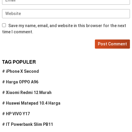
Save my name, email, and website in this browser for the next
time I comment.
TAG POPULER
#
iPhone X Second
#
Harga OPPO A96
#
Xiaomi Redmi 12 Murah
#
Huawei Matepad 10.4 Harga
#
HP VIVO Y17
#
IT Powerbank Slim PB11