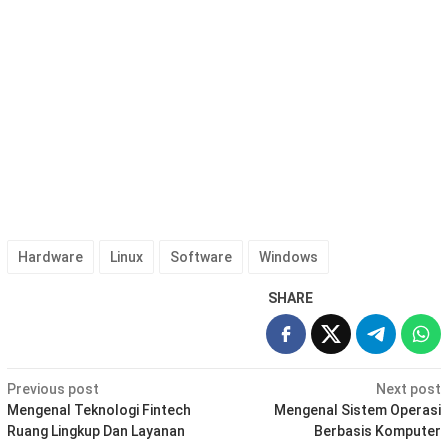
Hardware
Linux
Software
Windows
SHARE
Post
Previous post
Next post
navigation
Mengenal Teknologi Fintech
Mengenal Sistem Operasi
Ruang Lingkup Dan Layanan
Berbasis Komputer