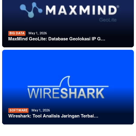
BIG DATA
May 1, 2026
MaxMind GeoLite: Database Geolokasi IP G…
SOFTWARE
May 1, 2026
Wireshark: Tool Analisis Jaringan Terbai…