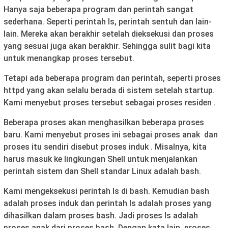
Hanya saja beberapa program dan perintah sangat
sederhana. Seperti perintah ls, perintah sentuh dan lain-
lain. Mereka akan berakhir setelah dieksekusi dan proses
yang sesuai juga akan berakhir. Sehingga sulit bagi kita
untuk menangkap proses tersebut.
Tetapi ada beberapa program dan perintah, seperti proses
httpd yang akan selalu berada di sistem setelah startup.
Kami menyebut proses tersebut sebagai proses residen .
Beberapa proses akan menghasilkan beberapa proses
baru. Kami menyebut proses ini sebagai proses anak dan
proses itu sendiri disebut proses induk . Misalnya, kita
harus masuk ke lingkungan Shell untuk menjalankan
perintah sistem dan Shell standar Linux adalah bash.
Kami mengeksekusi perintah ls di bash. Kemudian bash
adalah proses induk dan perintah ls adalah proses yang
dihasilkan dalam proses bash. Jadi proses ls adalah
proses anak dari proses bash. Dengan kata lain, proses