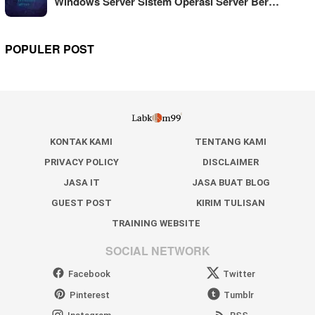
Windows Server Sistem Operasi Server Ber…
POPULER POST
KONTAK KAMI
TENTANG KAMI
PRIVACY POLICY
DISCLAIMER
JASA IT
JASA BUAT BLOG
GUEST POST
KIRIM TULISAN
TRAINING WEBSITE
SOCIAL NETWORK
Facebook
Twitter
Pinterest
Tumblr