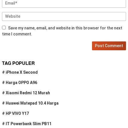
Save my name, email, and website in this browser for the next
time I comment.
TAG POPULER
#
iPhone X Second
#
Harga OPPO A96
#
Xiaomi Redmi 12 Murah
#
Huawei Matepad 10.4 Harga
#
HP VIVO Y17
#
IT Powerbank Slim PB11