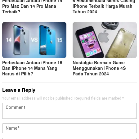
Perbedaan Antara iPhone 14
6 Rekomendasi Merek Casing
Pro Max Dan 14 Pro Mana
iPhone Terbaik Harga Murah
Terbaik?
Tahun 2024
Perbedaan Antara iPhone 15
Nostalgia Bermain Game
Dan iPhone 14 Mana Yang
Menggunakan iPhone 4S
Harus di Pilih?
Pada Tahun 2024
Leave a Reply
Your email address will not be published.
Required fields are marked
*