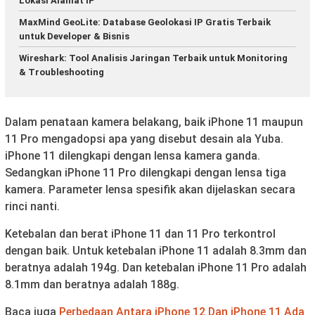
Lokasi Alamat IP
MaxMind GeoLite: Database Geolokasi IP Gratis Terbaik
untuk Developer & Bisnis
Wireshark: Tool Analisis Jaringan Terbaik untuk Monitoring
& Troubleshooting
Dalam penataan kamera belakang, baik iPhone 11 maupun
11 Pro mengadopsi apa yang disebut desain ala Yuba.
iPhone 11 dilengkapi dengan lensa kamera ganda.
Sedangkan iPhone 11 Pro dilengkapi dengan lensa tiga
kamera. Parameter lensa spesifik akan dijelaskan secara
rinci nanti.
Ketebalan dan berat iPhone 11 dan 11 Pro terkontrol
dengan baik. Untuk ketebalan iPhone 11 adalah 8.3mm dan
beratnya adalah 194g. Dan ketebalan iPhone 11 Pro adalah
8.1mm dan beratnya adalah 188g.
Baca juga
Perbedaan Antara iPhone 12 Dan iPhone 11 Ada