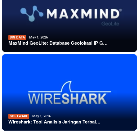
BIG DATA
May 1, 2026
MaxMind GeoLite: Database Geolokasi IP G…
SOFTWARE
May 1, 2026
Wireshark: Tool Analisis Jaringan Terbai…