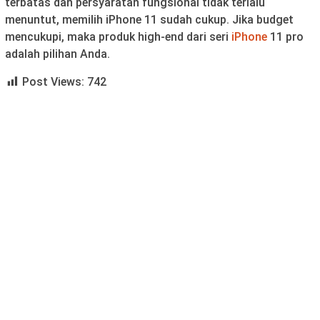
terbatas dan persyaratan fungsional tidak terlalu
menuntut, memilih iPhone 11 sudah cukup. Jika budget
mencukupi, maka produk high-end dari seri
iPhone
11 pro
adalah pilihan Anda.
Post Views:
742