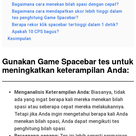
Bagaimana cara menekan bilah spasi dengan cepat?
Bagaimana cara mendapatkan skor lebih tinggi dalam
tes penghitung Game Spacebar?
Berapa rekor klik spacebar tertinggi dalam 1 detik?
Apakah 10 CPS bagus?
Kesimpulan
Gunakan Game Spacebar tes untuk
meningkatkan keterampilan Anda:
Menganalisis Keterampilan Anda:
Biasanya, tidak
ada yang ingat berapa kali mereka menekan bilah
spasi atau seberapa cepat mereka melakukannya.
Tetapi jika Anda ingin mengetahui berapa kali Anda
menekan bilah spasi, Anda dapat mengikuti tes
penghitung bilah spasi.
Bersenang-senang:
Tes ini lebih seperti permainan