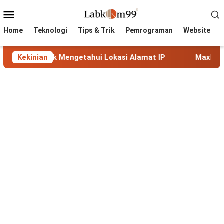
Skip
Mobile
to
Menu
content
Home
Teknologi
Tips & Trik
Pemrograman
Website
 Mengetahui Lokasi Alamat IP
Kekinian
MaxMind GeoLite: Datab