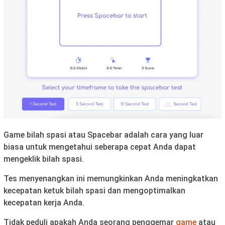
Game bilah spasi atau Spacebar adalah cara yang luar
biasa untuk mengetahui seberapa cepat Anda dapat
mengeklik bilah spasi.
Tes menyenangkan ini memungkinkan Anda meningkatkan
kecepatan ketuk bilah spasi dan mengoptimalkan
kecepatan kerja Anda.
Tidak peduli apakah Anda seorang penggemar
game
atau