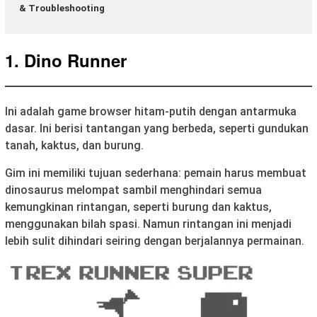
& Troubleshooting
1. Dino Runner
Ini adalah game browser hitam-putih dengan antarmuka
dasar. Ini berisi tantangan yang berbeda, seperti gundukan
tanah, kaktus, dan burung.
Gim ini memiliki tujuan sederhana: pemain harus membuat
dinosaurus melompat sambil menghindari semua
kemungkinan rintangan, seperti burung dan kaktus,
menggunakan bilah spasi. Namun rintangan ini menjadi
lebih sulit dihindari seiring dengan berjalannya permainan.