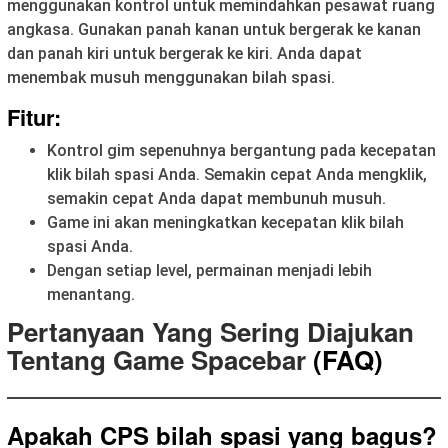
menggunakan kontrol untuk memindahkan pesawat ruang
angkasa. Gunakan panah kanan untuk bergerak ke kanan
dan panah kiri untuk bergerak ke kiri. Anda dapat
menembak musuh menggunakan bilah spasi.
Fitur:
Kontrol gim sepenuhnya bergantung pada kecepatan
klik bilah spasi Anda. Semakin cepat Anda mengklik,
semakin cepat Anda dapat membunuh musuh.
Game ini akan meningkatkan kecepatan klik bilah
spasi Anda.
Dengan setiap level, permainan menjadi lebih
menantang.
Pertanyaan Yang
Sering Diajukan
Tentang Game Spacebar
(FAQ)
Apakah CPS bilah spasi yang bagus?