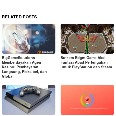
RELATED POSTS
BigGameSolutions
Strikers Edge: Game Aksi
Memberdayakan Agen
Fantasi Abad Pertengahan
Kasino: Pembayaran
untuk PlayStation dan Steam
Langsung, Fleksibel, dan
Global