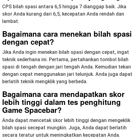
CPS bilah spasi antara 6,5 ​​hingga 7 dianggap baik. Jika
skor Anda kurang dari 6,5, kecepatan Anda rendah dan
lambat.
Bagaimana cara menekan bilah spasi
dengan cepat?
Jika Anda ingin menekan bilah spasi dengan cepat, ingat
teknik sederhana ini. Pertama, pertahankan tombol bilah
spasi di tengah dengan jari tengah Anda. Kemudian tekan
dengan cepat menggunakan jari telunjuk. Anda juga dapat
berlatih teknik mengklik yang berbeda.
Bagaimana cara mendapatkan skor
lebih tinggi dalam tes penghitung
Game Spacebar?
Anda dapat mencetak skor lebih tinggi dengan mengeklik
bilah spasi secepat mungkin. Juga, Anda dapat berlatih
secara teratur untuk meningkatkan kecepatan Anda.