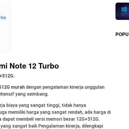
rbo
POPU
mi Note 12 Turbo
G+512G.
512G murah
dengan pengalaman kinerja unggulan
ehensif yang seimbang.
rja biaya yang sangat tinggi, tidak hanya
juga memiliki harga yang sangat rendah, ada harga di
a dapat membeli versi memori besar 12G+512G.
 yang sangat baik Pengalaman kinerja, dilengkapi