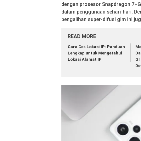
dengan prosesor Snapdragon 7+Gen
dalam penggunaan sehari-hari. De
pengalihan super-difusi gim ini ju
READ MORE
Cara Cek Lokasi IP: Panduan
Ma
Lengkap untuk Mengetahui
Da
Lokasi Alamat IP
Gr
De