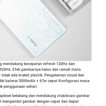
g mendukung kecepatan refresh 120Hz dan
1920Hz. Efek gambarnya halus dan ramah mata.
n tidak ada braket plastik. Pengalaman visual dan
liki baterai 5000mAh + 67w cepat Konfigurasi masa
uk penggunaan sehari.
apiksel belakang dan mendukung stabilisasi gambar
2.0 mengambil gambar dengan cepat dan dapat