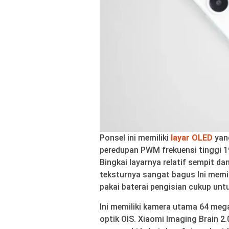
Ponsel ini memiliki
layar OLED
yan
peredupan PWM frekuensi tinggi 
Bingkai layarnya relatif sempit da
teksturnya sangat bagus Ini memi
pakai baterai pengisian cukup unt
Ini memiliki kamera utama 64 meg
optik OIS. Xiaomi Imaging Brain 