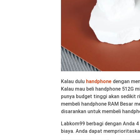
Kalau dulu
handphone
dengan memo
Kalau mau beli handphone 512G mi
punya budget tinggi akan sedikit 
membeli handphone RAM Besar me
disarankan untuk membeli handpho
Labkom99 berbagi dengan Anda 4 
biaya. Anda dapat memprioritaskan