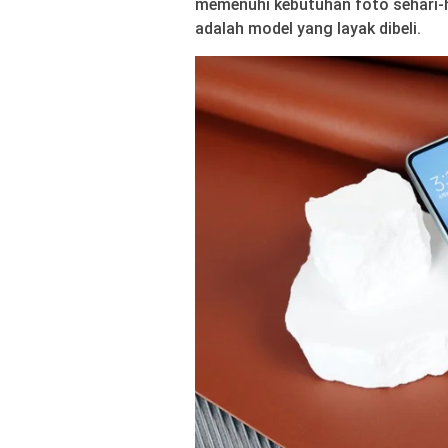
memenuhi kebutuhan foto sehari-har
adalah model yang layak dibeli.