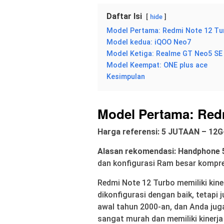
Daftar Isi
hide
Model Pertama: Redmi Note 12 Tu
Model kedua: iQOO Neo7
Model Ketiga: Realme GT Neo5 SE
Model Keempat: ONE plus ace
Kesimpulan
Model Pertama: Red
Harga referensi: 5 JUTAAN – 12
Alasan rekomendasi:
Handphone 
dan konfigurasi Ram besar kompr
Redmi Note 12 Turbo memiliki kine
dikonfigurasi dengan baik, tetapi 
awal tahun 2000-an, dan Anda jug
sangat murah dan memiliki kinerja