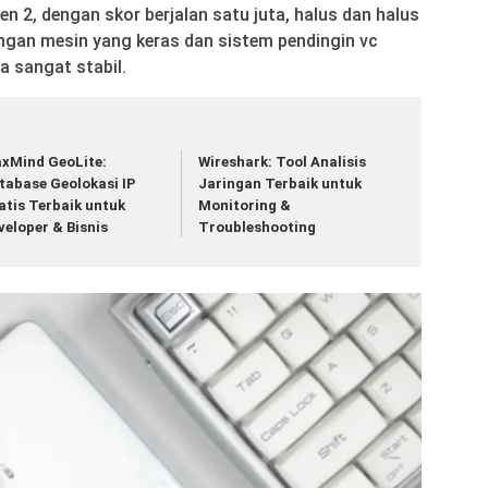
 2, dengan skor berjalan satu juta, halus dan halus
ngan mesin yang keras dan sistem pendingin vc
ga sangat stabil.
xMind GeoLite:
Wireshark: Tool Analisis
tabase Geolokasi IP
Jaringan Terbaik untuk
atis Terbaik untuk
Monitoring &
veloper & Bisnis
Troubleshooting