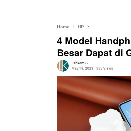
Home
HP
4 Model Handp
Besar Dapat di
Labkom99
May 18, 2023
555 Views