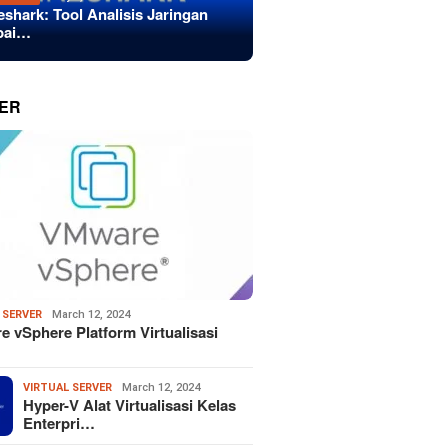
eshark: Tool Analisis Jaringan
bai…
ER
 SERVER
March 12, 2024
 vSphere Platform Virtualisasi
VIRTUAL SERVER
March 12, 2024
Hyper-V Alat Virtualisasi Kelas
Enterpri…