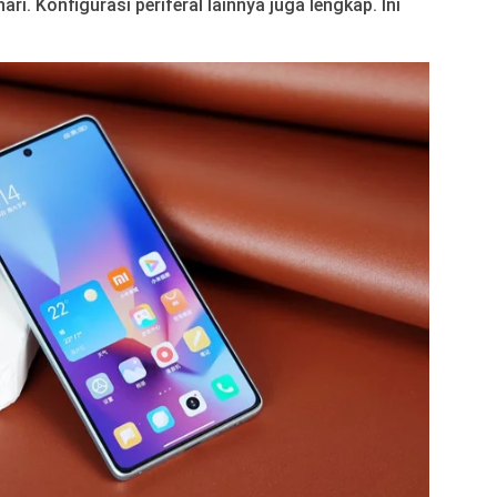
i. Konfigurasi periferal lainnya juga lengkap. Ini