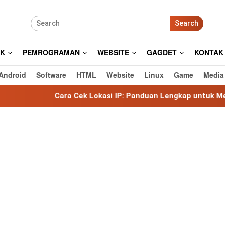
Search
IK
PEMROGRAMAN
WEBSITE
GAGDET
KONTAK
Android
Software
HTML
Website
Linux
Game
Media
ara Cek Lokasi IP: Panduan Lengkap untuk Mengetahui Lokasi