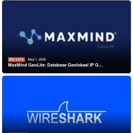
BIG DATA
May 1, 2026
MaxMind GeoLite: Database Geolokasi IP G…