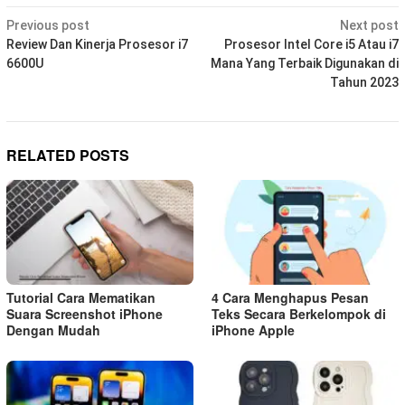
Post
Previous post
Next post
navigation
Review Dan Kinerja Prosesor i7
Prosesor Intel Core i5 Atau i7
6600U
Mana Yang Terbaik Digunakan di
Tahun 2023
RELATED POSTS
Tutorial Cara Mematikan
4 Cara Menghapus Pesan
Suara Screenshot iPhone
Teks Secara Berkelompok di
Dengan Mudah
iPhone Apple