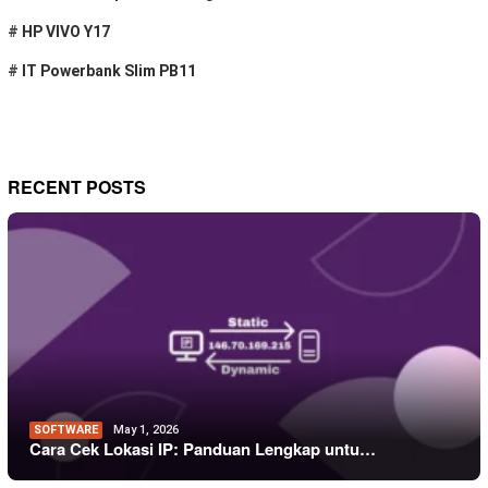
#
HP VIVO Y17
#
IT Powerbank Slim PB11
RECENT POSTS
SOFTWARE
May 1, 2026
Cara Cek Lokasi IP: Panduan Lengkap untu…