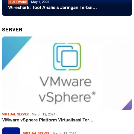
SOFTWARE
May 1, 2026
Wireshark: Tool Analisis Jaringan Terbai…
SERVER
VIRTUAL SERVER
March 12, 2024
VMware vSphere Platform Virtualisasi Ter…
VIRTUAL SERVER
March 12, 2024