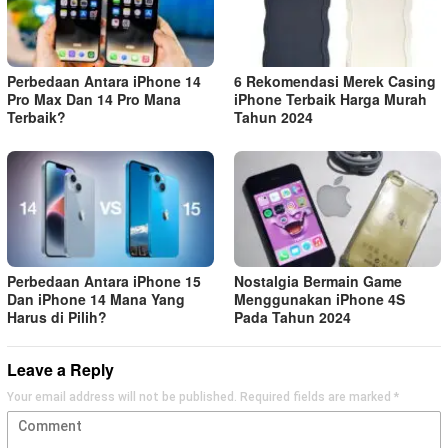
Perbedaan Antara iPhone 14
6 Rekomendasi Merek Casing
Pro Max Dan 14 Pro Mana
iPhone Terbaik Harga Murah
Terbaik?
Tahun 2024
Perbedaan Antara iPhone 15
Nostalgia Bermain Game
Dan iPhone 14 Mana Yang
Menggunakan iPhone 4S
Harus di Pilih?
Pada Tahun 2024
Leave a Reply
Your email address will not be published.
Required fields are marked
*