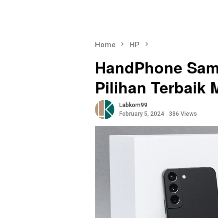
Home
HP
HandPhone Sams
Pilihan Terbaik
Labkom99
February 5, 2024
386 Views