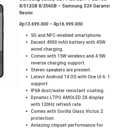
8/512GB 8/256GB – Samsung S24 Garansi
Resmi
Rp13.699.000 – Rp16.999.000
5G and NFC-enabled smartphone.
Decent 4900 mAh battery with 45W
wired charging.
Comes with 15W wireless and 4.5W
reverse charging support.
Stereo speakers are present.
Latest Android 14 OS with One UI 6 .1
support.
IP68 dust/water resistant coating.
Dynamic LTPO AMOLED 2X display
with 120Hz refresh rate.
Comes with Gorilla Glass Victus 2
protection.
Amazing chipset performance for