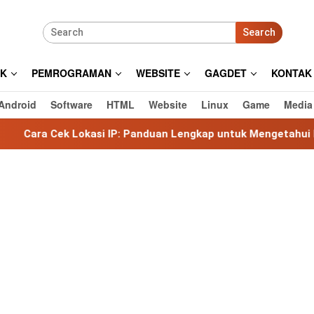
Search
IK
PEMROGRAMAN
WEBSITE
GAGDET
KONTAK
Android
Software
HTML
Website
Linux
Game
Media
okasi IP: Panduan Lengkap untuk Mengetahui Lokasi Alamat I