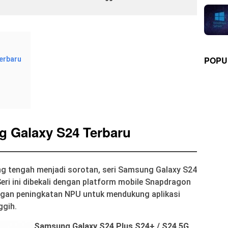
POPU
erbaru
 Galaxy S24 Terbaru
ng tengah menjadi sorotan, seri Samsung Galaxy S24
eri ini dibekali dengan platform mobile Snapdragon
Dengan peningkatan NPU untuk mendukung aplikasi
ggih.
Samsung Galaxy S24 Plus S24+ / S24 5G