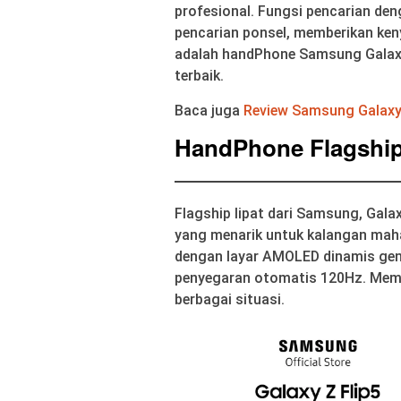
profesional. Fungsi pencarian d
pencarian ponsel, memberikan keny
adalah handPhone Samsung Galaxy
terbaik.
Baca juga
Review Samsung Galaxy 
HandPhone Flagshi
Flagship lipat dari Samsung, Galax
yang menarik untuk kalangan maha
dengan layar AMOLED dinamis gene
penyegaran otomatis 120Hz. Membe
berbagai situasi.