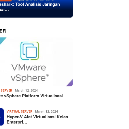
eshark: Tool Analisis Jaringan
bai…
ER
 SERVER
March 12, 2024
 vSphere Platform Virtualisasi
VIRTUAL SERVER
March 12, 2024
Hyper-V Alat Virtualisasi Kelas
Enterpri…