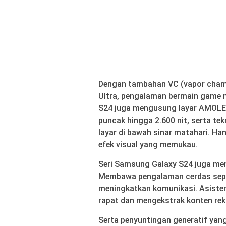
Dengan tambahan VC (vapor chamb
Ultra, pengalaman bermain game me
S24 juga mengusung layar AMOLED
puncak hingga 2.600 nit, serta te
layar di bawah sinar matahari. H
efek visual yang memukau.
Seri Samsung Galaxy S24 juga meng
Membawa pengalaman cerdas seper
meningkatkan komunikasi. Asisten
rapat dan mengekstrak konten re
Serta penyuntingan generatif yan