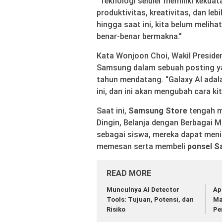
“Teknologi seluler memiliki kekua
produktivitas, kreativitas, dan leb
hingga saat ini, kita belum meliha
benar-benar bermakna.”
Kata Wonjoon Choi, Wakil Presiden
Samsung dalam sebuah posting 
tahun mendatang. “Galaxy AI adal
ini, dan ini akan mengubah cara k
Saat ini,
Samsung Store
tengah m
Dingin, Belanja dengan Berbagai M
sebagai siswa, mereka dapat men
memesan serta membeli
ponsel S
READ MORE
Munculnya AI Detector
Ap
Tools: Tujuan, Potensi, dan
Ma
Risiko
Pe