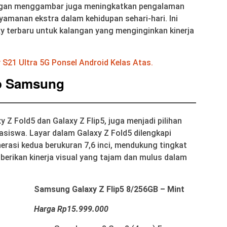
engan menggambar juga meningkatkan pengalaman
amanan ekstra dalam kehidupan sehari-hari. Ini
 terbaru untuk kalangan yang menginginkan kinerja
S21 Ultra 5G Ponsel Android Kelas Atas.
p Samsung
y Z Fold5 dan Galaxy Z Flip5, juga menjadi pilihan
siswa. Layar dalam Galaxy Z Fold5 dilengkapi
rasi kedua berukuran 7,6 inci, mendukung tingkat
rikan kinerja visual yang tajam dan mulus dalam
Samsung Galaxy Z Flip5 8/256GB – Mint
Harga Rp15.999.000