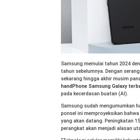
Samsung memulai tahun 2024 deng
tahun sebelumnya. Dengan serangka
sekarang hingga akhir musim pana
handPhone Samsung Galaxy terb
pada kecerdasan buatan (AI).
Samsung sudah mengumumkan hal 
ponsel ini memproyeksikan bahwa 
yang akan datang. Peningkatan 15
perangkat akan menjadi alasan u