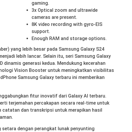
gaming.
3x Optical zoom and ultrawide
cameras are present.
8K video recording with gyro-EIS
support.
Enough RAM and storage options.
er) yang lebih besar pada Samsung Galaxy S24
njadi lebih lancar. Selain itu, seri Samsung Galaxy
 dinamis generasi kedua. Mendukung kecerahan
knologi Vision Booster untuk meningkatkan visibilitas
andPhone Samsung Galaxy terbaru ini memberikan
gabungkan fitur inovatif dari Galaxy AI terbaru.
ti terjemahan percakapan secara real-time untuk
 catatan dan transkripsi untuk merapikan hasil
kaman.
g setara dengan perangkat lunak penyunting