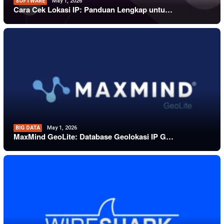
SOFTWARE
May 1, 2026
Cara Cek Lokasi IP: Panduan Lengkap untu…
BIG DATA
May 1, 2026
MaxMind GeoLite: Database Geolokasi IP G…