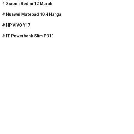
#
Xiaomi Redmi 12 Murah
#
Huawei Matepad 10.4 Harga
#
HP VIVO Y17
#
IT Powerbank Slim PB11