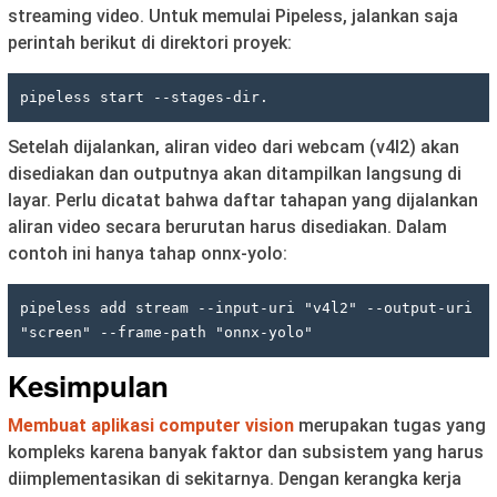
streaming video. Untuk memulai Pipeless, jalankan saja
perintah berikut di direktori proyek:
pipeless start --stages-dir.
Setelah dijalankan, aliran video dari webcam (v4l2) akan
disediakan dan outputnya akan ditampilkan langsung di
layar. Perlu dicatat bahwa daftar tahapan yang dijalankan
aliran video secara berurutan harus disediakan. Dalam
contoh ini hanya tahap onnx-yolo:
pipeless add stream --input-uri "v4l2" --output-uri 
"screen" --frame-path "onnx-yolo"
Kesimpulan
Membuat aplikasi computer vision
merupakan tugas yang
kompleks karena banyak faktor dan subsistem yang harus
diimplementasikan di sekitarnya. Dengan kerangka kerja