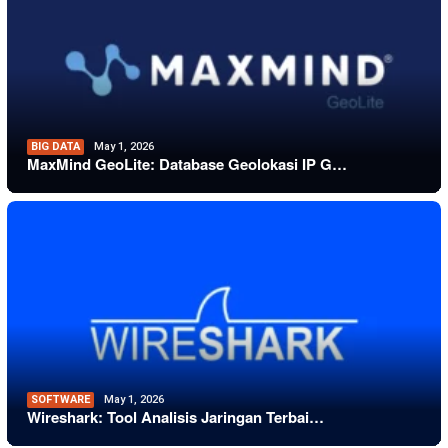
BIG DATA
May 1, 2026
MaxMind GeoLite: Database Geolokasi IP G…
SOFTWARE
May 1, 2026
Wireshark: Tool Analisis Jaringan Terbai…