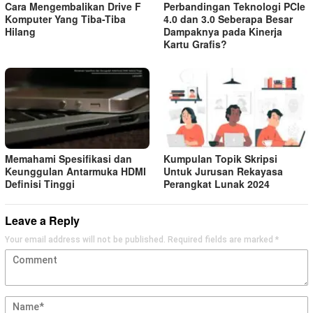
Cara Mengembalikan Drive F
Perbandingan Teknologi PCIe
Komputer Yang Tiba-Tiba
4.0 dan 3.0 Seberapa Besar
Hilang
Dampaknya pada Kinerja
Kartu Grafis?
Memahami Spesifikasi dan
Kumpulan Topik Skripsi
Keunggulan Antarmuka HDMI
Untuk Jurusan Rekayasa
Definisi Tinggi
Perangkat Lunak 2024
Leave a Reply
Your email address will not be published.
Required fields are marked
*