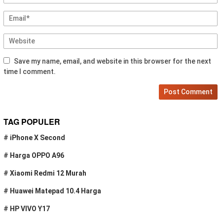
Save my name, email, and website in this browser for the next
time I comment.
TAG POPULER
#
iPhone X Second
#
Harga OPPO A96
#
Xiaomi Redmi 12 Murah
#
Huawei Matepad 10.4 Harga
#
HP VIVO Y17