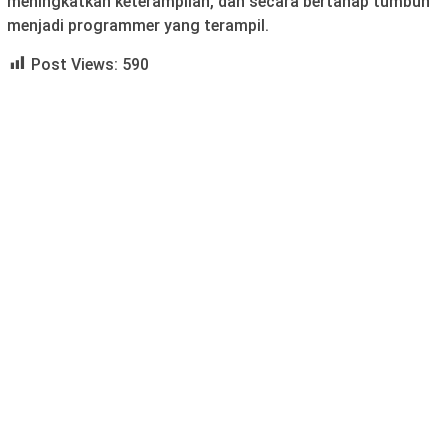
meningkatkan keterampilan, dan secara bertahap tumbuh
menjadi programmer yang terampil.
Post Views:
590