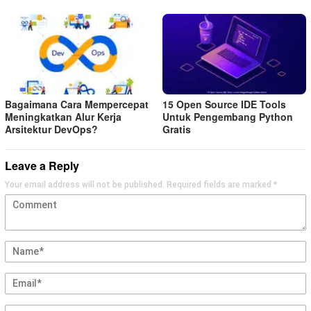
Bagaimana Cara Mempercepat
15 Open Source IDE Tools
Meningkatkan Alur Kerja
Untuk Pengembang Python
Arsitektur DevOps?
Gratis
Leave a Reply
Your email address will not be published.
Required fields are marked
*