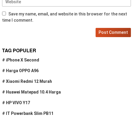
Save my name, email, and website in this browser for the next
time I comment.
TAG POPULER
#
iPhone X Second
#
Harga OPPO A96
#
Xiaomi Redmi 12 Murah
#
Huawei Matepad 10.4 Harga
#
HP VIVO Y17
#
IT Powerbank Slim PB11