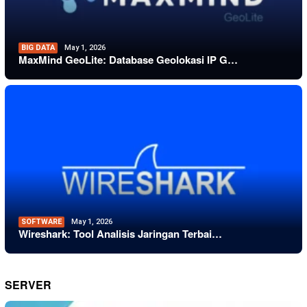
BIG DATA
May 1, 2026
MaxMind GeoLite: Database Geolokasi IP G…
SOFTWARE
May 1, 2026
Wireshark: Tool Analisis Jaringan Terbai…
SERVER