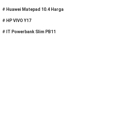
#
Huawei Matepad 10.4 Harga
#
HP VIVO Y17
#
IT Powerbank Slim PB11