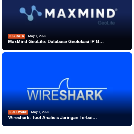
BIG DATA
May 1, 2026
MaxMind GeoLite: Database Geolokasi IP G…
SOFTWARE
May 1, 2026
Wireshark: Tool Analisis Jaringan Terbai…