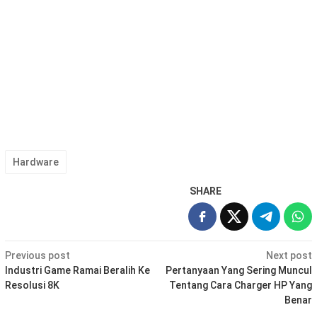
Hardware
SHARE
Post
Previous post
Next post
navigation
Industri Game Ramai Beralih Ke
Pertanyaan Yang Sering Muncul
Resolusi 8K
Tentang Cara Charger HP Yang
Benar