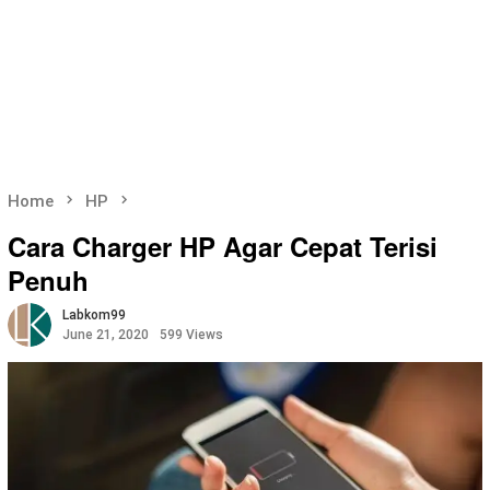
Home
HP
Cara Charger HP Agar Cepat Terisi
Penuh
Labkom99
June 21, 2020
599 Views