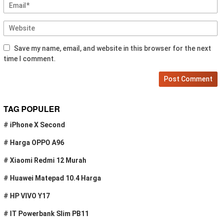
Save my name, email, and website in this browser for the next
time I comment.
TAG POPULER
#
iPhone X Second
#
Harga OPPO A96
#
Xiaomi Redmi 12 Murah
#
Huawei Matepad 10.4 Harga
#
HP VIVO Y17
#
IT Powerbank Slim PB11