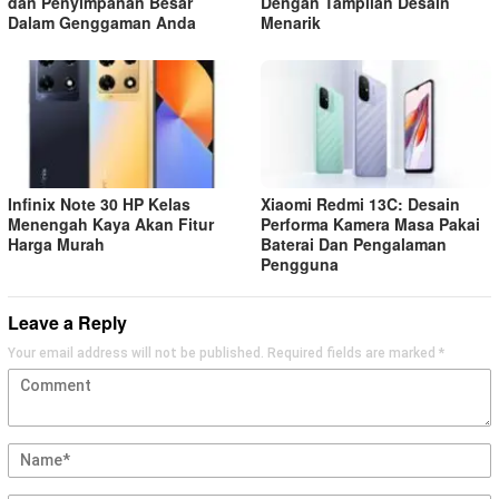
dan Penyimpanan Besar
Dengan Tampilan Desain
Dalam Genggaman Anda
Menarik
Infinix Note 30 HP Kelas
Xiaomi Redmi 13C: Desain
Menengah Kaya Akan Fitur
Performa Kamera Masa Pakai
Harga Murah
Baterai Dan Pengalaman
Pengguna
Leave a Reply
Your email address will not be published.
Required fields are marked
*