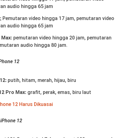
an audio hingga 65 jam
:
Pemutaran video hingga 17 jam, pemutaran video
an audio hingga 65 jam
 Max:
pemutaran video hingga 20 jam, pemutaran
emutaran audio hingga 80 jam.
iPhone 12
12:
putih, hitam, merah, hijau, biru
12 Pro Max:
grafit, perak, emas, biru laut
Phone 12 Harus Dikuasai
 iPhone 12