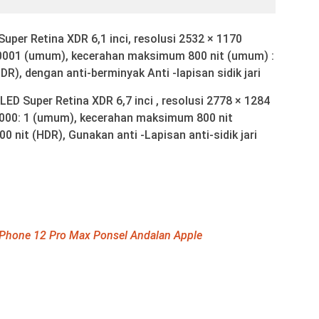
uper Retina XDR 6,1 inci, resolusi 2532 × 1170
000001 (umum), kecerahan maksimum 800 nit (umum) :
), dengan anti-berminyak Anti -lapisan sidik jari
ED Super Retina XDR 6,7 inci , resolusi 2778 × 1284
00000: 1 (umum), kecerahan maksimum 800 nit
nit (HDR), Gunakan anti -Lapisan anti-sidik jari
iPhone 12 Pro Max Ponsel Andalan Apple