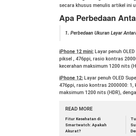
secara khusus menulis artikel ini 
Apa Perbedaan Anta
1. Perbedaan Ukuran Layar Antar
iPhone 12 mini:
Layar penuh OLED S
piksel , 476ppi, rasio kontras 20
kecerahan maksimum 1200 nits (HDR)
iPhone 12:
Layar penuh OLED Super 
476ppi, rasio kontras 2000000: 1
maksimum 1200 nits (HDR), dengan 
READ MORE
Fitur Kesehatan di
Tu
Smartwatch: Apakah
Su
Akurat?
De