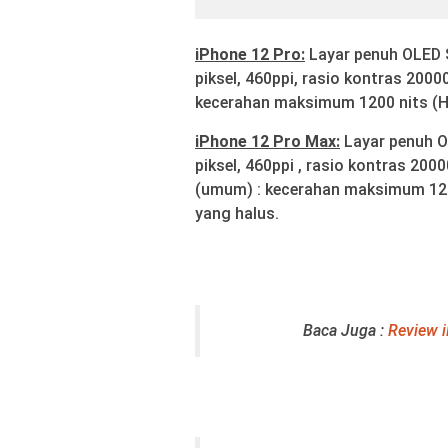
iPhone 12 Pro:
Layar penuh OLED S
piksel, 460ppi, rasio kontras 20
kecerahan maksimum 1200 nits (HDR
iPhone 12 Pro Max:
Layar penuh OL
piksel, 460ppi , rasio kontras 20
(umum) : kecerahan maksimum 1200 
yang halus.
Baca Juga :
Review 