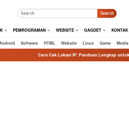
Search
IK
PEMROGRAMAN
WEBSITE
GAGDET
KONTAK
Android
Software
HTML
Website
Linux
Game
Media
Cara Cek Lokasi IP: Panduan Lengkap untuk Mengetahui Lok