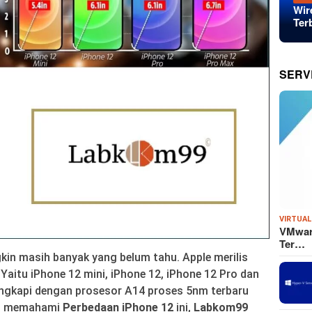
Wir
Ter
SERV
VIRTUAL
VMware
Ter…
in masih banyak yang belum tahu. Apple merilis
Yaitu iPhone 12 mini, iPhone 12, iPhone 12 Pro dan
engkapi dengan prosesor A14 proses 5nm terbaru
ng memahami
Perbedaan iPhone 12
ini,
Labkom99