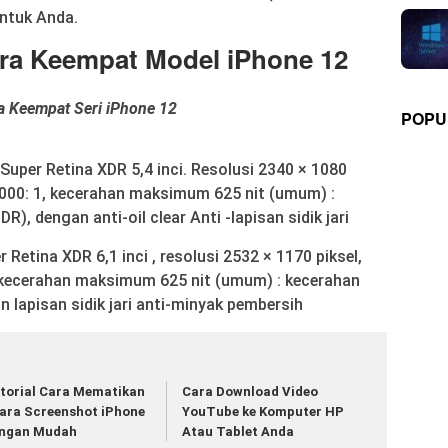
untuk Anda.
ra Keempat Model iPhone 12
a Keempat Seri iPhone 12
POPU
uper Retina XDR 5,4 inci. Resolusi 2340 × 1080
00000: 1, kecerahan maksimum 625 nit (umum) :
, dengan anti-oil clear Anti -lapisan sidik jari
Retina XDR 6,1 inci , resolusi 2532 × 1170 piksel,
, kecerahan maksimum 625 nit (umum) : kecerahan
lapisan sidik jari anti-minyak pembersih
torial Cara Mematikan
Cara Download Video
ara Screenshot iPhone
YouTube ke Komputer HP
ngan Mudah
Atau Tablet Anda