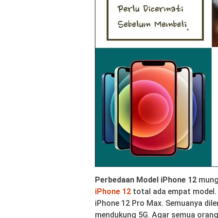
Perbedaan Model iPhone 12
mungk
iPhone 12
total ada empat model. 
iPhone 12 Pro Max. Semuanya dil
mendukung 5G. Agar semua ora