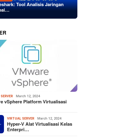
eshark: Tool Analisis Jaringan
bai…
ER
 SERVER
March 12, 2024
 vSphere Platform Virtualisasi
VIRTUAL SERVER
March 12, 2024
Hyper-V Alat Virtualisasi Kelas
Enterpri…