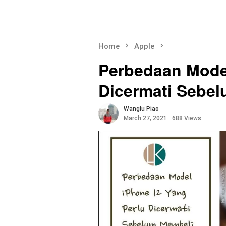
Home
Apple
Perbedaan Model
Dicermati Sebe
Wanglu Piao
March 27, 2021
688 Views