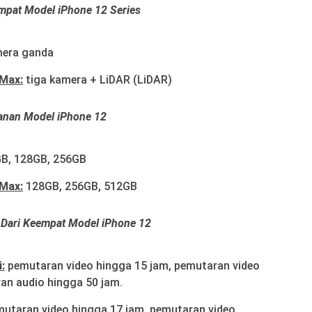
mpat Model iPhone 12 Series
era ganda
 Max:
tiga kamera + LiDAR (LiDAR)
anan Model iPhone 12
B, 128GB, 256GB
 Max:
128GB, 256GB, 512GB
 Dari Keempat Model iPhone 12
:
pemutaran video hingga 15 jam, pemutaran video
an audio hingga 50 jam.
utaran video hingga 17 jam, pemutaran video