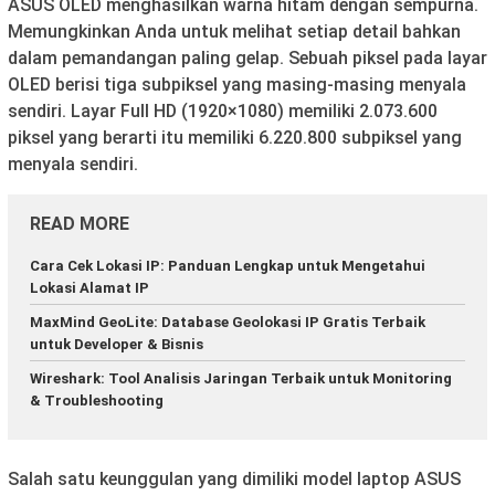
ASUS OLED menghasilkan warna hitam dengan sempurna.
Memungkinkan Anda untuk melihat setiap detail bahkan
dalam pemandangan paling gelap. Sebuah piksel pada layar
OLED berisi tiga subpiksel yang masing-masing menyala
sendiri. Layar Full HD (1920×1080) memiliki 2.073.600
piksel yang berarti itu memiliki 6.220.800 subpiksel yang
menyala sendiri.
READ MORE
Cara Cek Lokasi IP: Panduan Lengkap untuk Mengetahui
Lokasi Alamat IP
MaxMind GeoLite: Database Geolokasi IP Gratis Terbaik
untuk Developer & Bisnis
Wireshark: Tool Analisis Jaringan Terbaik untuk Monitoring
& Troubleshooting
Salah satu keunggulan yang dimiliki model laptop ASUS