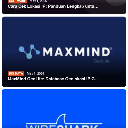
SOFTWARE
May 1, 2026
Cara Cek Lokasi IP: Panduan Lengkap untu…
BIG DATA
May 1, 2026
MaxMind GeoLite: Database Geolokasi IP G…