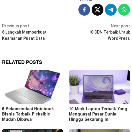
Post
Previous post
Next post
navigation
6 Langkah Memperkuat
10 CDN Terbaik Untuk
Keamanan Pusat Data
WordPress
RELATED POSTS
5 Rekomendasi Notebook
10 Merk Laptop Terbaik Yang
Bisnis Terbaik Fleksible
Menguasai Pasar Dunia
Mudah Dibawa
Hingga Sekarang Ini