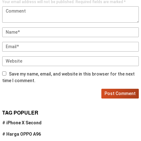
Your email address will not be published.
Required fields are marked
*
Save my name, email, and website in this browser for the next
time I comment.
TAG POPULER
#
iPhone X Second
#
Harga OPPO A96