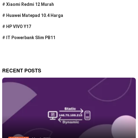
#
Xiaomi Redmi 12 Murah
#
Huawei Matepad 10.4 Harga
#
HP VIVO Y17
#
IT Powerbank Slim PB11
RECENT POSTS