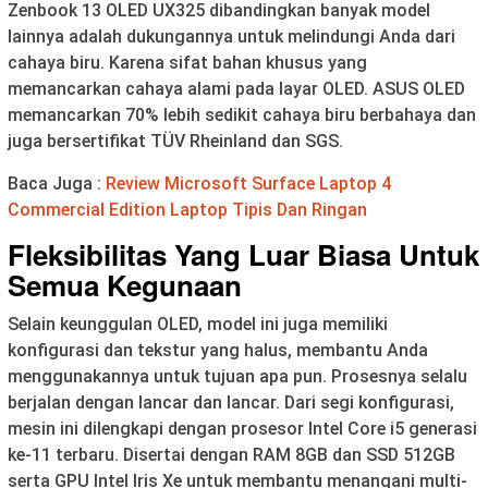
Zenbook 13 OLED UX325 dibandingkan banyak model
lainnya adalah dukungannya untuk melindungi Anda dari
cahaya biru. Karena sifat bahan khusus yang
memancarkan cahaya alami pada layar OLED. ASUS OLED
memancarkan 70% lebih sedikit cahaya biru berbahaya dan
juga bersertifikat TÜV Rheinland dan SGS.
Baca Juga :
Review Microsoft Surface Laptop 4
Commercial Edition Laptop Tipis Dan Ringan
Fleksibilitas Yang Luar Biasa Untuk
Semua Kegunaan
Selain keunggulan OLED, model ini juga memiliki
konfigurasi dan tekstur yang halus, membantu Anda
menggunakannya untuk tujuan apa pun. Prosesnya selalu
berjalan dengan lancar dan lancar. Dari segi konfigurasi,
mesin ini dilengkapi dengan prosesor Intel Core i5 generasi
ke-11 terbaru. Disertai dengan RAM 8GB dan SSD 512GB
serta GPU Intel Iris Xe untuk membantu menangani multi-